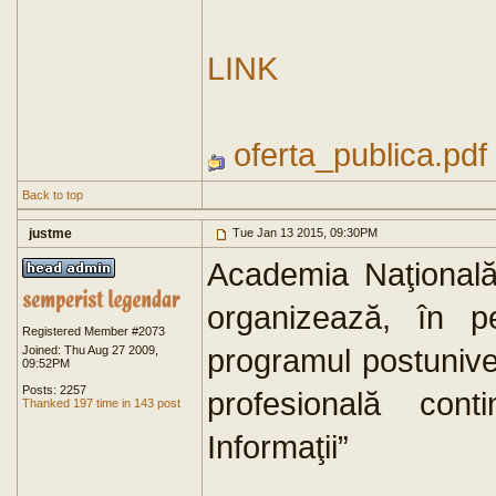
LINK
oferta_publica.pdf
Back to top
justme
Tue Jan 13 2015, 09:30PM
Academia Naţională 
organizează, în p
Registered Member #2073
programul postunive
Joined: Thu Aug 27 2009,
09:52PM
Posts: 2257
profesională cont
Thanked 197 time in 143 post
Informaţii”