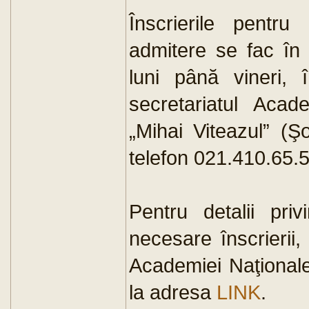
Înscrierile pentru
admitere se fac în
luni până vineri, 
secretariatul Acad
„Mihai Viteazul” (Ş
telefon 021.410.65.5
Pentru detalii priv
necesare înscrierii,
Academiei Naţionale 
la adresa
LINK
.