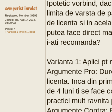
Ipotetic vorbind, da
limita de varsta de pa
Registered Member #9699
Joined: Thu Aug 14 2014,
de licenta si in acela
03:20AM
Posts: 7
putea face direct m
Thanked 1 time in 1 post
i-ati recomanda?
Varianta 1: Aplici pt
Argumente Pro: Dure
licenta. Inca din pr
de 4 luni ti se face 
practici mult ravnita
Argumente Contra: Pt