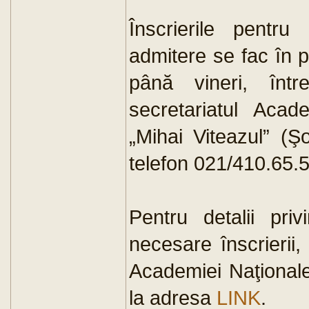
Înscrierile pentru
admitere se fac în 
până vineri, înt
secretariatul Acad
„Mihai Viteazul” (Ş
telefon 021/410.65.5
Pentru detalii priv
necesare înscrierii,
Academiei Naţionale 
la adresa
LINK
.