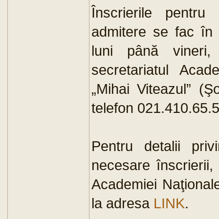
Înscrierile pentru
admitere se fac în
luni până vineri,
secretariatul Acad
„Mihai Viteazul” (Ş
telefon 021.410.65.5
Pentru detalii priv
necesare înscrierii,
Academiei Naţionale 
la adresa
LINK
.