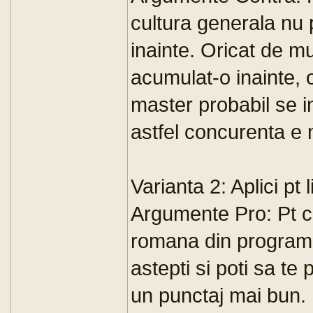
cultura generala nu 
inainte. Oricat de mul
acumulat-o inainte, o
master probabil se in
astfel concurenta e 
Varianta 2: Aplici pt 
Argumente Pro: Pt ca
romana din programa
astepti si poti sa te 
un punctaj mai bun.