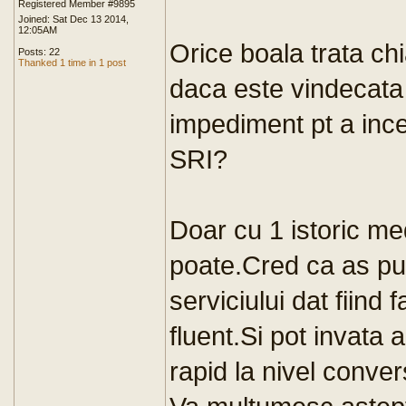
Registered Member #9895
Joined: Sat Dec 13 2014,
12:05AM
Orice boala trata ch
Posts: 22
Thanked 1 time in 1 post
daca este vindecata
impediment pt a inc
SRI?
Doar cu 1 istoric me
poate.Cred ca as pu
serviciului dat fiind 
fluent.Si pot invata
rapid la nivel conver