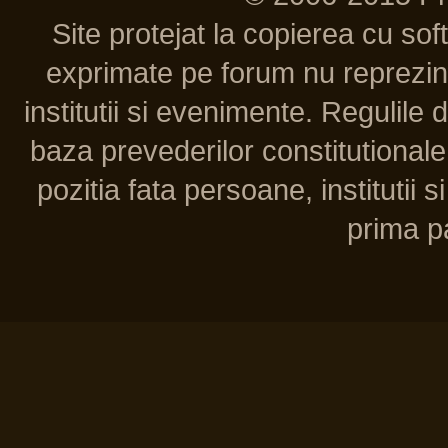
Site protejat la copierea cu so
exprimate pe forum nu reprezint
institutii si evenimente. Regulile 
baza prevederilor constitutionale 
pozitia fata persoane, institutii s
prima pa