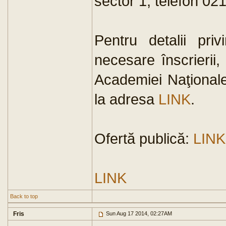
sector 1, telefon 021
Pentru detalii priv
necesare înscrierii,
Academiei Naţionale 
la adresa
LINK
.
Ofertă publică:
LINK
LINK
Back to top
Fris
Sun Aug 17 2014, 02:27AM