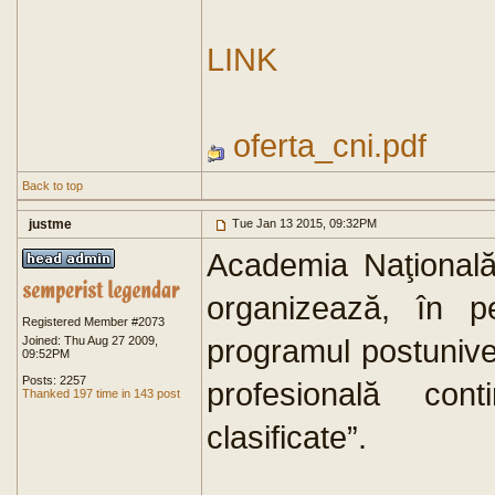
LINK
oferta_cni.pdf
Back to top
justme
Tue Jan 13 2015, 09:32PM
Academia Naţională 
organizează, în p
Registered Member #2073
programul postunive
Joined: Thu Aug 27 2009,
09:52PM
Posts: 2257
profesională conti
Thanked 197 time in 143 post
clasificate”.