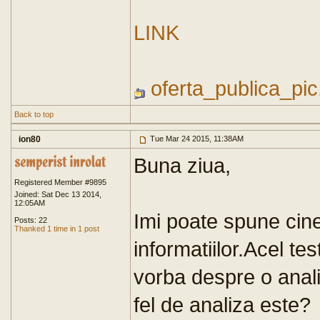
LINK
oferta_publica_pic
Back to top
ion80
Tue Mar 24 2015, 11:38AM
Buna ziua,
Registered Member #9895
Joined: Sat Dec 13 2014,
12:05AM
Imi poate spune cine
Posts: 22
Thanked 1 time in 1 post
informatiilor.Acel te
vorba despre o anal
fel de analiza este?