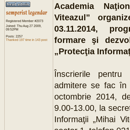
Academia Naţion
Viteazul” organi
Registered Member #2073
03.11.2014, pro
Joined: Thu Aug 27 2009,
09:52PM
Posts: 2257
formare şi dezvol
Thanked 197 time in 143 post
„Protecţia Informaţ
Înscrierile pentru
admitere se fac în
octombrie 2014, de 
9.00-13.00, la secre
Informaţii „Mihai V