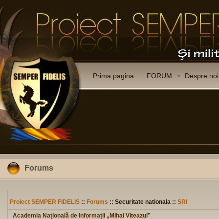
Prima pagina
FORUM
Despre noi
Forums
Proiect SEMPER FIDELIS
::
Forums
:: Securitate nationala ::
SRI
Academia Națională de Informații „Mihai Viteazul”