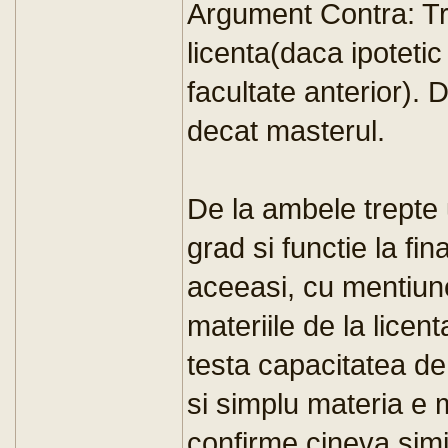
Argument Contra: Tre
licenta(daca ipoteti
facultate anterior).
decat masterul.
De la ambele trepte 
grad si functie la fi
aceeasi, cu mentiun
materiile de la lice
testa capacitatea de
si simplu materia e
confirme cineva simil