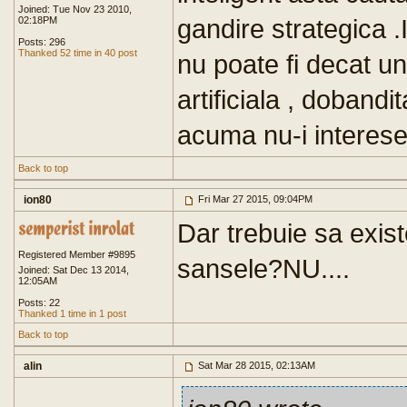
Joined: Tue Nov 23 2010,
gandire strategica .
02:18PM
Posts: 296
Thanked 52 time in 40 post
nu poate fi decat un
artificiala , dobandi
acuma nu-i interes
Back to top
ion80
Fri Mar 27 2015, 09:04PM
Dar trebuie sa exis
Registered Member #9895
sansele?NU....
Joined: Sat Dec 13 2014,
12:05AM
Posts: 22
Thanked 1 time in 1 post
Back to top
alin
Sat Mar 28 2015, 02:13AM