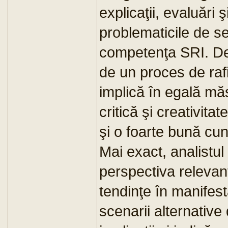
explicaţii, evaluări
problematicile de se
competenţa SRI. De
de un proces de raf
implică în egală mă
critică şi creativitat
şi o foarte bună cu
Mai exact, analistul
perspectiva relevanţ
tendinţe în manifes
scenarii alternative