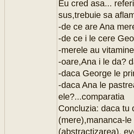
Eu cred asa... refer
sus,trebuie sa afla
-de ce are Ana mer
-de ce i le cere Geo
-merele au vitamine, 
-oare,Ana i le da? 
-daca George le pri
-daca Ana le pastre
ele?...comparatia
Concluzia: daca tu d
(mere),mananca-le 
(abstractizarea), e