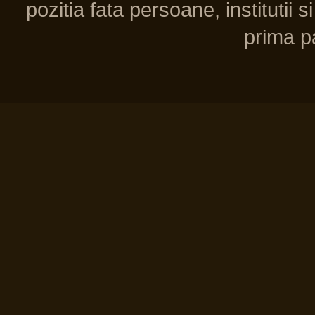
pozitia fata persoane, institutii s
prima pa