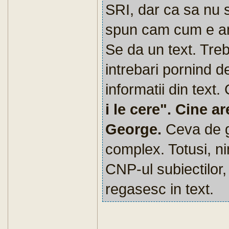
SRI, dar ca sa nu s
spun cam cum e ana
Se da un text. Treb
intrebari pornind de
informatii din text
i le cere". Cine a
George.
Ceva de g
complex. Totusi, ni
CNP-ul subiectilor,
regasesc in text.