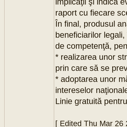
implicaţii şi indică 
raport cu fiecare s
În final, produsul an
beneficiarilor legali,
de competenţă, pentr
* realizarea unor st
prin care să se prev
* adoptarea unor m
intereselor naţiona
Linie gratuită pentr
[ Edited Thu Mar 26