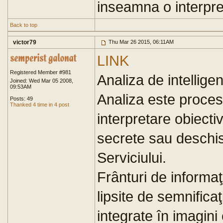
inseamna o interpre
Back to top
victor79
Thu Mar 26 2015, 06:11AM
LINK
Registered Member #981
Analiza de intellige
Joined: Wed Mar 05 2008,
09:53AM
Analiza este procesu
Posts: 49
Thanked 4 time in 4 post
interpretare obiecti
secrete sau deschise
Serviciului.
Frânturi de informaţ
lipsite de semnifica
integrate în imagini