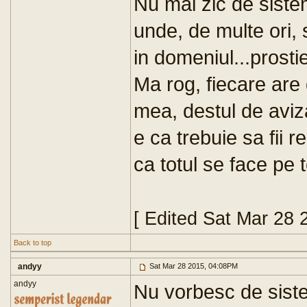
Nu mai zic de sistem
unde, de multe ori, 
in domeniul...prosti
Ma rog, fiecare are 
mea, destul de aviza
e ca trebuie sa fii 
ca totul se face pe t
[ Edited Sat Mar 28 
Back to top
andyy
Sat Mar 28 2015, 04:08PM
andyy
Nu vorbesc de siste