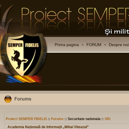
Prima pagina
FORUM
Despre noi
Forums
Proiect SEMPER FIDELIS
::
Forums
:: Securitate nationala ::
SRI
Academia Națională de Informații „Mihai Viteazul”