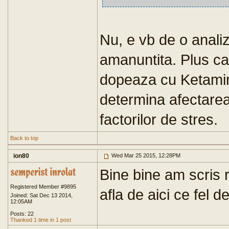
Nu, e vb de o anali
amanuntita. Plus ca
dopeaza cu Ketamina
determina afectarea 
factorilor de stres.
Back to top
ion80
Wed Mar 25 2015, 12:28PM
Bine bine am scris r
Registered Member #9895
afla de aici ce fel 
Joined: Sat Dec 13 2014,
12:05AM
Posts: 22
Thanked 1 time in 1 post