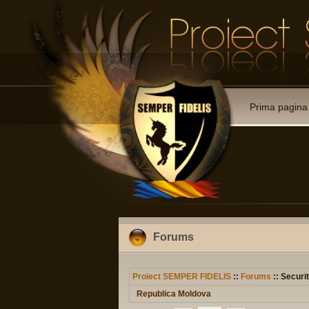
Prima pagina
Forums
Proiect SEMPER FIDELIS
::
Forums
:: Securit
Republica Moldova