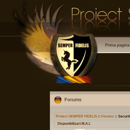
Prima pagina
Forums
Proiect SEMPER FIDELIS
::
Forums
:: Securit
Disponibilizari M.A.I.