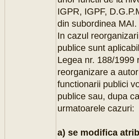
IGPR, IGPF, D.G.P.M.B
din subordinea MAI.
In cazul reorganizarii 
publice sunt aplicabi
Legea nr. 188/1999 r
reorganizare a autorit
functionarii publici vo
publice sau, dupa ca
urmatoarele cazuri:
a) se modifica atrib