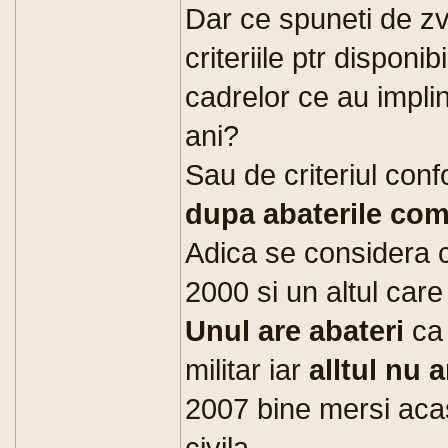
Dar ce spuneti de zv
criteriile ptr disponi
cadrelor ce au implin
ani?
Sau de criteriul con
dupa abaterile com
Adica se considera c
2000 si un altul care
Unul are abateri
ca 
militar iar
alltul nu a
2007 bine mersi acas
civila...