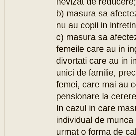
nevizat de reducere;
b) masura sa afectez
nu au copii in intreti
c) masura sa afectez
femeile care au in ing
divortati care au in in
unici de familie, prec
femei, care mai au c
pensionare la cerere
In cazul in care masu
individual de munca 
urmat o forma de cal