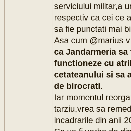
serviciului militar,a u
respectiv ca cei ce 
sa fie punctati mai b
Asa cum @marius vrea
ca Jandarmeria sa 
functioneze cu atri
cetateanului si sa 
de birocrati.
Iar momentul reorgan
tarziu,vrea sa remed
incadrarile din anii 