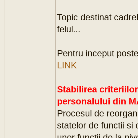
Topic destinat cadrelor
felul...
Pentru inceput poste
LINK
Stabilirea criteriil
personalului din M
Procesul de reorgan
statelor de functii s
unor functii de la ni