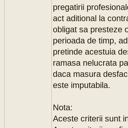
pregatirii profesiona
act aditional la cont
obligat sa presteze o
perioada de timp, ad
pretinde acestuia de
ramasa nelucrata pan
daca masura desface
este imputabila.
Nota:
Aceste criterii sunt i