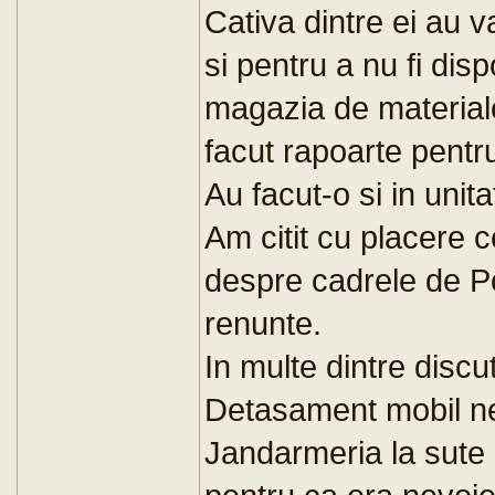
Cativa dintre ei au v
si pentru a nu fi disp
magazia de materiale
facut rapoarte pentru
Au facut-o si in unit
Am citit cu placere 
despre cadrele de Pol
renunte.
In multe dintre discut
Detasament mobil ne
Jandarmeria la sute d