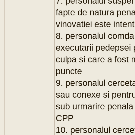
7. personalul suspen
fapte de natura pena
vinovatiei este inten
8. personalul comd
executarii pedepsei 
culpa si care a fost m
puncte
9. personalul cerceta
sau conexe si pentr
sub urmarire penala i
CPP
10. personalul cercet