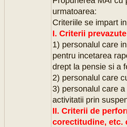
Propunerea MAI cu pri
urmatoarea:
Criteriile se impart in
I. Criterii prevazut
1) personalul care in
pentru incetarea rap
drept la pensie si a f
2) personalul care c
3) personalul care a
activitatii prin suspe
II. Criterii de perfo
corectitudine, etc.