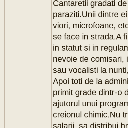
Cantaretii gradati de
paraziti.Unii dintre e
viori, microfoane, et
se face in strada.A f
in statut si in regul
nevoie de comisari, 
sau vocalisti la nunti
Apoi toti de la admini
primit grade dintr-o 
ajutorul unui progra
creionul chimic.Nu tre
salarii, sa distribui 