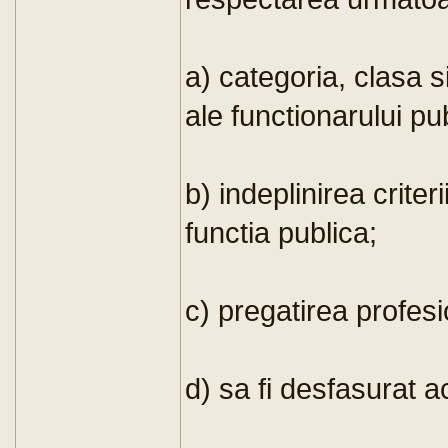
a) categoria, clasa s
ale functionarului pub
b) indeplinirea criteri
functia publica;
c) pregatirea profesi
d) sa fi desfasurat ac