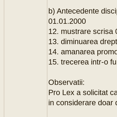
b) Antecedente disci
01.01.2000
12. mustrare scrisa 
13. diminuarea dreptu
14. amanarea promova
15. trecerea intr-o fu
Observatii:
Pro Lex a solicitat c
in considerare doar d