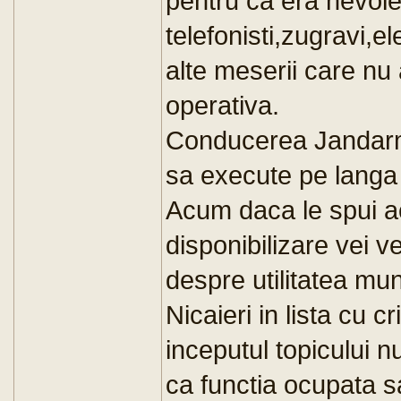
pentru ca era nevoie
telefonisti,zugravi,el
alte meserii care nu 
operativa.
Conducerea Jandarmer
sa execute pe langa s
Acum daca le spui a
disponibilizare vei v
despre utilitatea munc
Nicaieri in lista cu cr
inceputul topicului n
ca functia ocupata 