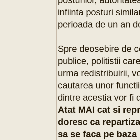
infiinta posturi simil
perioada de un an de 
Spre deosebire de cele
publice, politistii ca
urma redistribuirii, vo
cautarea unor functii 
dintre acestia vor fi d
Atat MAI cat si rep
doresc ca repartiz
sa se faca pe baza u