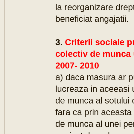
la reorganizare drept
beneficiat angajatii.
3.
Criterii sociale 
colectiv de munca u
2007- 2010
a) daca masura ar pu
lucreaza in aceeasi 
de munca al sotului 
fara ca prin aceasta
de munca al unei pe