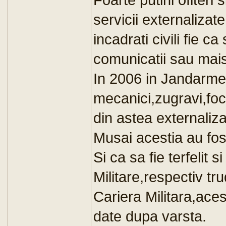
servicii externalizate.
incadrati civili fie ca
comunicatii sau mais
In 2006 in Jandarme
mecanici,zugravi,fochi
din astea externalizat
Musai acestia au fost
Si ca sa fie terfelit s
Militare,respectiv tr
Cariera Militara,aces
date dupa varsta.