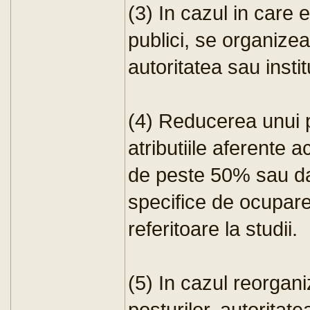
(3) In cazul in care 
publici, se organiz
autoritatea sau instit
(4) Reducerea unui p
atributiile aferente 
de peste 50% sau dac
specifice de ocupare
referitoare la studii.
(5) In cazul reorganiz
posturilor, autoritate