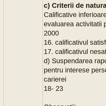
c) Criterii de natur
Calificative inferioa
evaluarea activitatii
2000
16. calificativul sati
17. calificativul nesa
d) Suspendarea rapo
pentru interese pers
carierei
18- 23