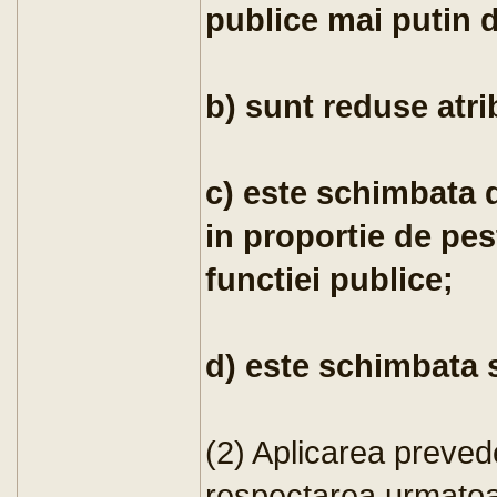
publice mai putin 
b) sunt reduse atri
c) este schimbata 
in proportie de pes
functiei publice;
d) este schimbata 
(2) Aplicarea prevede
respectarea urmatoare