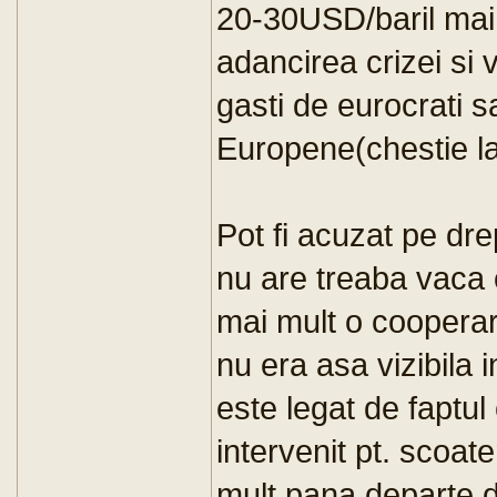
20-30USD/baril mai
adancirea crizei si 
gasti de eurocrati s
Europene(chestie la
Pot fi acuzat pe dre
nu are treaba vaca 
mai mult o cooperar
nu era asa vizibila i
este legat de faptu
intervenit pt. scoat
mult pana departe,d