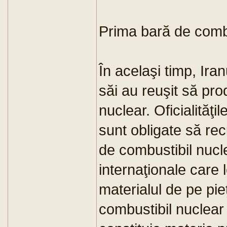
Prima bară de combu
În acelaşi timp, Ira
săi au reuşit să pr
nuclear. Oficialităţi
sunt obligate să rec
de combustibil nucl
internaţionale care 
materialul de pe pie
combustibil nuclear