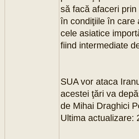
să facă afaceri prin
în condiţiile în care
cele asiatice importă
fiind intermediate d
SUA vor ataca Iranu
acestei ţări va dep
de Mihai Draghici P
Ultima actualizare: