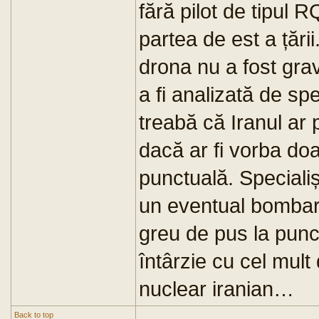
fără pilot de tipul 
partea de est a țări
drona nu a fost grav
a fi analizată de spe
treabă că Iranul ar 
dacă ar fi vorba do
punctuală. Specialiș
un eventual bombard
greu de pus la punc
întârzie cu cel mult
nuclear iranian…
Back to top