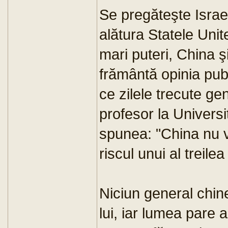
Se pregăteşte Israel
alătura Statele Unit
mari puteri, China ş
frământă opinia pub
ce zilele trecute g
profesor la Univers
spunea: "China nu v
riscul unui al treile
Niciun general chine
lui, iar lumea pare 