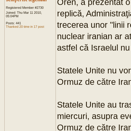
Oren, a prezentat o n
Registered Member #2730
replică, Administra
Joined: Thu Mar 11 2010,
05:04PM
trecerea unor "linii
Posts: 441
Thanked 20 time in 17 post
nuclear iranian ar a
astfel că Israelul nu
Statele Unite nu vor
Ormuz de către Ira
Statele Unite au tr
miercuri, asupra eve
Ormuz de către Iran