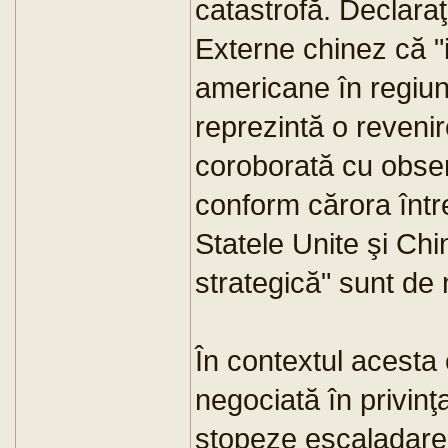
catastrofă. Declaraţ
Externe chinez că "i
americane în regiun
reprezintă o revenir
coroborată cu observa
conform cărora între
Statele Unite şi Chin
strategică" sunt de n
În contextul acesta 
negociată în privinţ
stopeze escaladarea