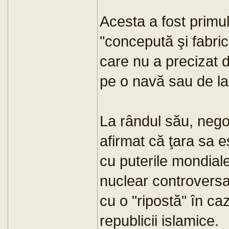
Acesta a fost primul
"concepută şi fabrica
care nu a precizat 
pe o navă sau de la
La rândul său, negoc
afirmat că ţara sa es
cu puterile mondial
nuclear controversa
cu o "ripostă" în ca
republicii islamice.