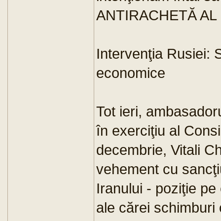
ANTIRACHETĂ AL 
Intervenţia Rusiei:
economice
Tot ieri, ambasador
în exerciţiu al Consi
decembrie, Vitali C
vehement cu sancţi
Iranului - poziţie p
ale cărei schimburi