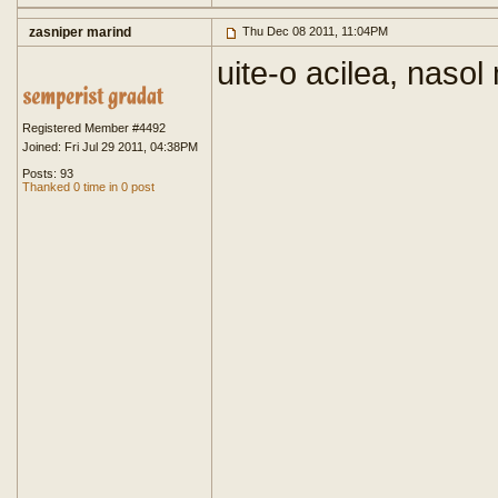
zasniper marind
Thu Dec 08 2011, 11:04PM
uite-o acilea, naso
Registered Member #4492
Joined: Fri Jul 29 2011, 04:38PM
Posts: 93
Thanked 0 time in 0 post