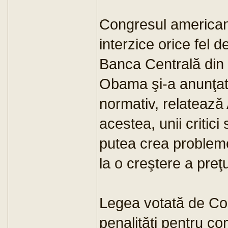
Congresul american 
interzice orice fel d
Banca Centrală din 
Obama şi-a anunţat 
normativ, relatează
acestea, unii critic
putea crea probleme
la o creştere a preţu
Legea votată de Co
penalităţi pentru co