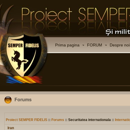
Prima pagina
FORUM
Despre noi
Forums
Proiect SEMPER FIDELIS
::
Forums
:: Securitatea internationala ::
Internati
Iran