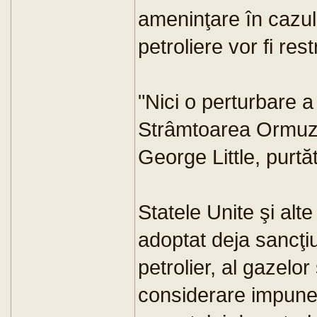
ameninţare în cazul 
petroliere vor fi res
"Nici o perturbare a 
Strâmtoarea Ormuz n
George Little, purtă
Statele Unite şi alt
adoptat deja sancţiu
petrolier, al gazelor
considerare impune