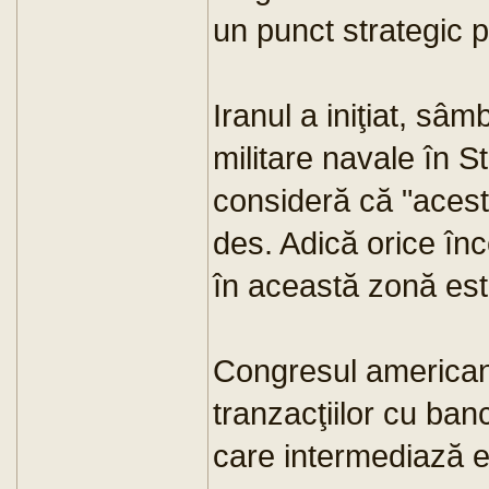
un punct strategic pe
Iranul a iniţiat, sâ
militare navale în S
consideră că "acest
des. Adică orice în
în această zonă este
Congresul american 
tranzacţiilor cu banc
care intermediază ex