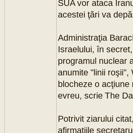
SUA vor ataca Iranu
acestei ţări va depă
Administraţia Barac
Israelului, în secre
programul nuclear a
anumite "linii roşii
blocheze o acţiune m
evreu, scrie The Da
Potrivit ziarului cita
afirmaţiile secretar