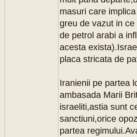
masuri care implica 
greu de vazut in ce
de petrol arabi a inf
acesta exista).Israe
placa stricata de pa
Iranienii pe partea l
ambasada Marii Brita
israeliti,astia sunt
sanctiuni,orice opoz
partea regimului.Av