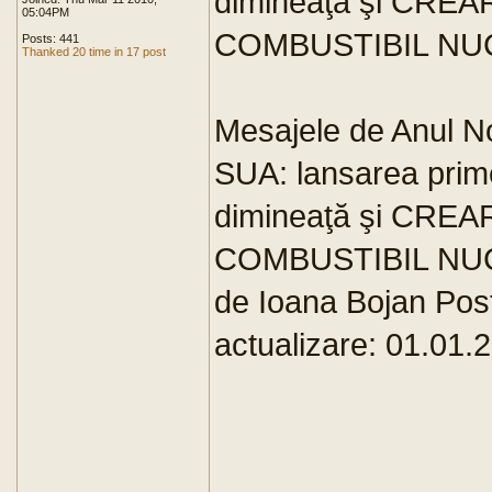
dimineaţă şi CRE
05:04PM
COMBUSTIBIL NU
Posts: 441
Thanked 20 time in 17 post
Mesajele de Anul No
SUA: lansarea prime
dimineaţă şi CRE
COMBUSTIBIL NU
de Ioana Bojan Post
actualizare: 01.01.