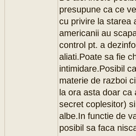
presupune ca ce ve
cu privire la stare
americanii au scapa
control pt. a dezinfo
aliati.Poate sa fie c
intimidare.Posibil ca
materie de razboi ci
la ora asta doar ca
secret coplesitor) si
albe.In functie de v
posibil sa faca nisca