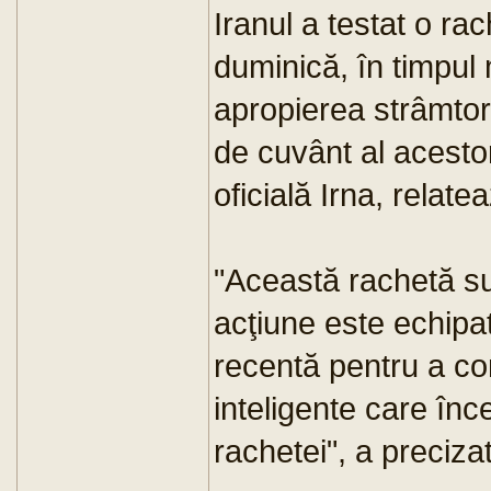
Iranul a testat o ra
duminică, în timpul
apropierea strâmtor
de cuvânt al acestor 
oficială Irna, relate
"Această rachetă s
acţiune este echipa
recentă pentru a com
inteligente care înc
rachetei", a preciz