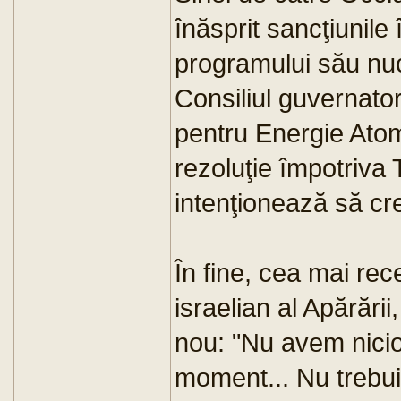
înăsprit sancţiunile
programului său nuc
Consiliul guvernator
pentru Energie Ato
rezoluţie împotriva
intenţionează să c
În fine, cea mai rec
israelian al Apărări
nou: "Nu avem nicio
moment... Nu trebui