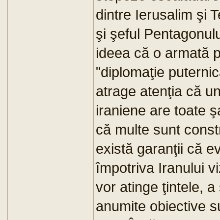
dintre Ierusalim şi T
şi şeful Pentagonulu
ideea că o armată p
"diplomaţie puterni
atrage atenţia că un
iraniene are toate 
că multe sunt const
există garanţii că e
împotriva Iranului 
vor atinge ţintele, 
anumite obiective su