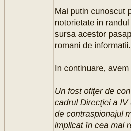
Mai putin cunoscut pu
notorietate in randul p
sursa acestor pasapo
romani de informatii.
In continuare, avem 
Un fost ofiţer de con
cadrul Direcţiei a IV
de contraspionajul m
implicat în cea mai 