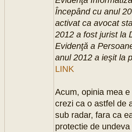
Începând cu anul 20
activat ca avocat sta
2012 a fost jurist l
Evidenţă a Persoan
anul 2012 a ieşit la 
LINK
Acum, opinia mea e c
crezi ca o astfel de
sub radar, fara ca e
protectie de undeva