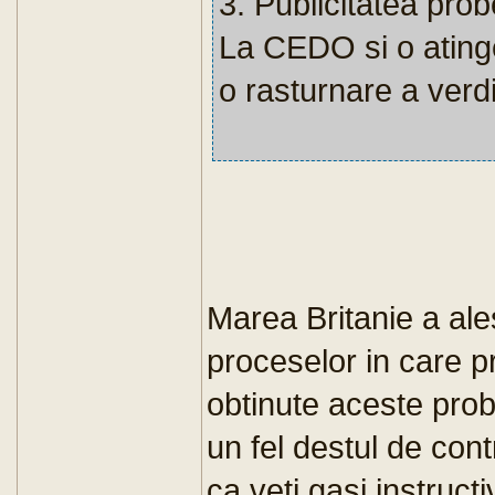
3. Publicitatea prob
La CEDO si o atinge
o rasturnare a verdi
Marea Britanie a al
proceselor in care pr
obtinute aceste probe
un fel destul de con
ca veti gasi instructi