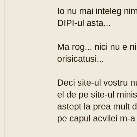
Io nu mai inteleg nim
DIPI-ul asta...
Ma rog... nici nu e n
orisicatusi...
Deci site-ul vostru 
el de pe site-ul mini
astept la prea mult d
pe capul acvilei m-a