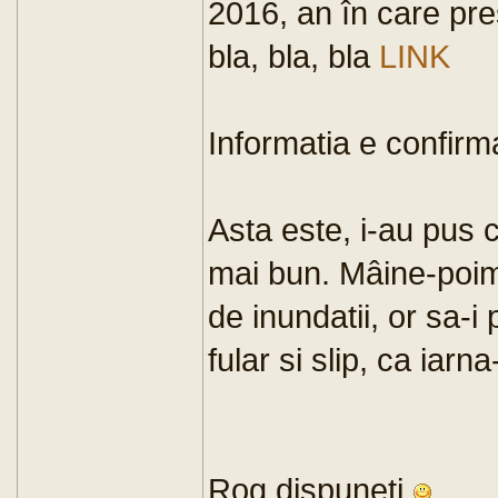
2016, an în care pre
bla, bla, bla
LINK
Informatia e confirma
Asta este, i-au pus c
mai bun. Mâine-poim
de inundatii, or sa-
fular si slip, ca iarna
Rog dispuneti