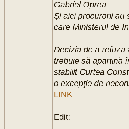
Gabriel Oprea.
Şi aici procurorii au 
care Ministerul de In
Decizia de a refuza a
trebuie să aparţină 
stabilit Curtea Const
o excepţie de neconst
LINK
Edit: