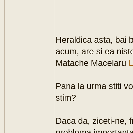
Heraldica asta, bai b
acum, are si ea nist
Matache Macelaru
Pana la urma stiti voi
stim?
Daca da, ziceti-ne, f
problema importanta,