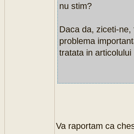
nu stim?
Daca da, ziceti-ne, 
problema importanta
tratata in articolului
Va raportam ca chest