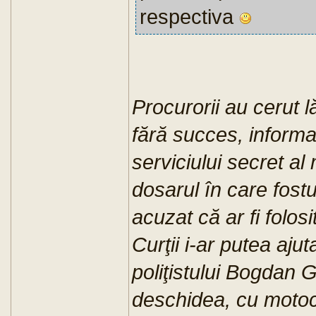
respectiva
Procurorii au cerut l
fără succes, informa
serviciului secret al 
dosarul în care fost
acuzat că ar fi folosit
Curţii i-ar putea ajut
poliţistului Bogdan G
deschidea, cu motocic