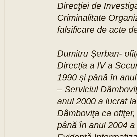
Direcţiei de Investig
Criminalitate Organi
falsificare de acte d
Dumitru Şerban- ofiţe
Direcţia a IV a Secur
1990 şi până în anul
– Serviciul Dâmboviţ
anul 2000 a lucrat l
Dâmboviţa ca ofiţer,
până în anul 2004 a f
Evidenţă Informatiz