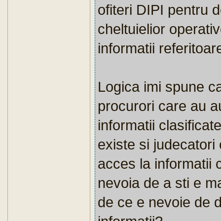
ofiteri DIPI pentru 
cheltuielior operati
informatii referitoar
Logica imi spune ca
procurori care au a
informatii clasificat
existe si judecatori
acces la informatii c
nevoia de a sti e m
de ce e nevoie de d