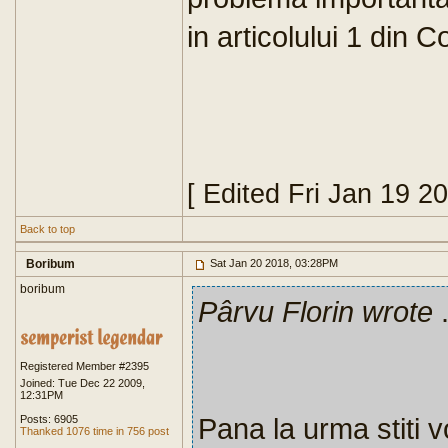
in articolului 1 din Co
[ Edited Fri Jan 19 2
Back to top
Boribum
Sat Jan 20 2018, 03:28PM
boribum
Pârvu Florin wrote
.
Registered Member #2395
Joined: Tue Dec 22 2009,
12:31PM
Pana la urma stiti vo
Posts: 6905
Thanked 1076 time in 756 post