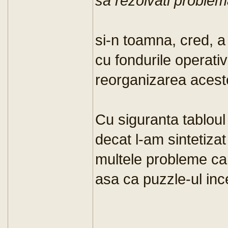
sa rezolvati problem
si-n toamna, cred, a
cu fondurile operativ
reorganizarea acestei 
Cu siguranta tablou
decat l-am sintetizat
multele probleme car
asa ca puzzle-ul in