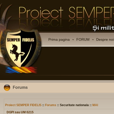
Prima pagina
FORUM
Despre noi
Forums
Proiect SEMPER FIDELIS
::
Forums
:: Securitate nationala ::
MAI
DGPI sau UM 0215