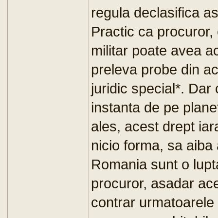
regula declasifica as
Practic ca procuror,
militar poate avea ac
preleva probe din ac
juridic special*. Dar
instanta de pe planet
ales, acest drept iar
nicio forma, sa aiba 
Romania sunt o lupta
procuror, asadar ace
contrar urmatoarele 