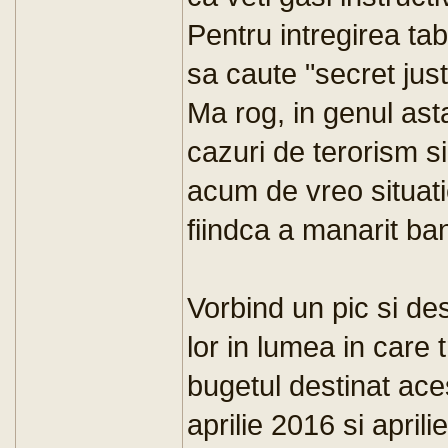
Pentru intregirea tab
sa caute "secret just
Ma rog, in genul as
cazuri de terorism s
acum de vreo situatie
fiindca a manarit bani
Vorbind un pic si desp
lor in lumea in care 
bugetul destinat acest
aprilie 2016 si april