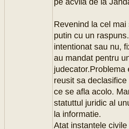
pe acvila de la Jand
Revenind la cel mai 
putin cu un raspuns.
intentionat sau nu, f
au mandat pentru una 
judecator.Problema e
reusit sa declasifice
ce se afla acolo. M
statuttul juridic al 
la informatie.
Atat instantele civile