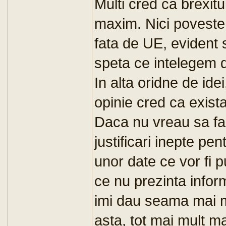
Multi cred ca brexitu
maxim. Nici poveste, 
fata de UE, evident 
speta ce intelegem din
In alta oridne de idei
opinie cred ca exista
Daca nu vreau sa fac
justificari inepte pe
unor date ce vor fi p
ce nu prezinta infor
imi dau seama mai m
asta, tot mai mult ma