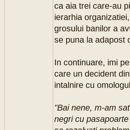
ca aia trei care-au p
ierarhia organizatiei,
grosului banilor a av
se puna la adapost de
In continuare, imi p
care un decident dint
intalnire cu omologul 
"Bai nene, m-am satu
negri cu pasapoarte 