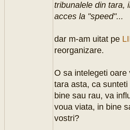
tribunalele din tara,
acces la "speed"...
dar m-am uitat pe
L
reorganizare.
O sa intelegeti oare v
tara asta, ca sunteti 
bine sau rau, va inf
voua viata, in bine s
vostri?