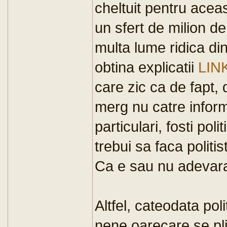
cheltuit pentru aceas
un sfert de milion de
multa lume ridica di
obtina explicatii
LIN
care zic ca de fapt, 
merg nu catre informa
particulari, fosti poli
trebui sa faca politis
Ca e sau nu adevara
Altfel, cateodata pol
nene oarecare se pl