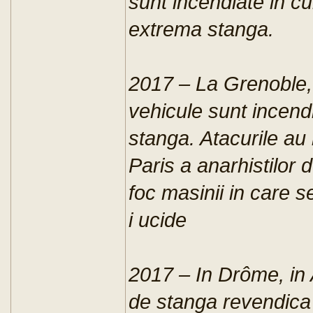
sunt incendiate in cur
extrema stanga.
2017 – La Grenoble,
vehicule sunt incend
stanga. Atacurile au
Paris a anarhistilor
foc masinii in care se
i ucide
2017 – In Drôme, in A
de stanga revendica 