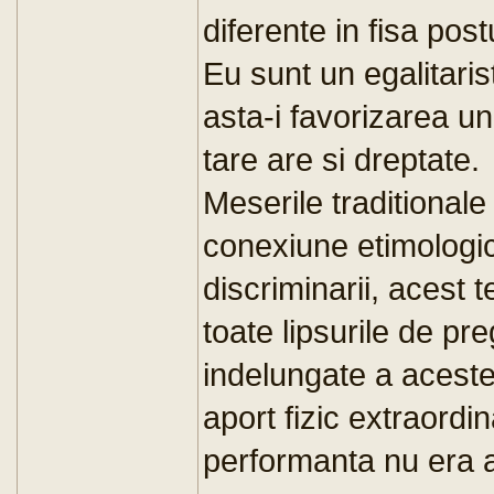
diferente in fisa post
Eu sunt un egalitaris
asta-i favorizarea un
tare are si dreptate.
Meserile traditionale
conexiune etimologi
discriminarii, acest
toate lipsurile de pre
indelungate a aceste
aport fizic extraord
performanta nu era a