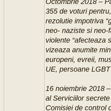
Octombrie 2018 – P
355 de voturi pentru,
rezolutie impotriva “
neo- naziste si neo-f
violente “afecteaza s
vizeaza anumite minor
europeni, evreii, mus
UE, persoane LGBT si
16 noiembrie 2018 
al Serviciilor secret
Comisiei de control 