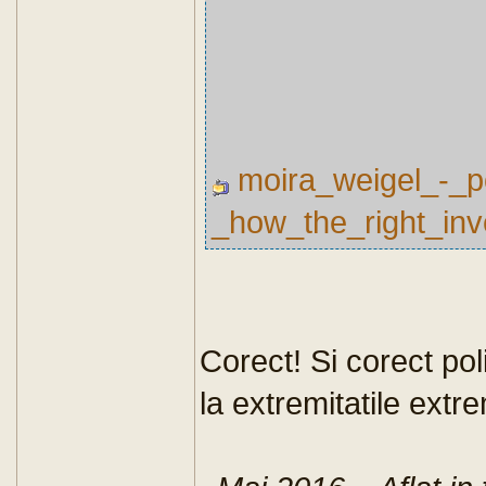
moira_weigel_-_po
_how_the_right_in
Corect! Si corect pol
la extremitatile extr