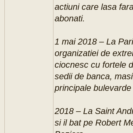
actiuni care lasa far
abonati.
1 mai 2018 – La Par
organizatiei de extr
ciocnesc cu fortele 
sedii de banca, masin
principale bulevarde 
2018 – La Saint Andr
si il bat pe Robert M