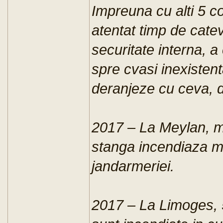
Impreuna cu alti 5 c
atentat timp de catev
securitate interna, a
spre cvasi inexisten
deranjeze cu ceva, de
2017 – La Meylan, mi
stanga incendiaza ma
jandarmeriei.
2017 – La Limoges, 5