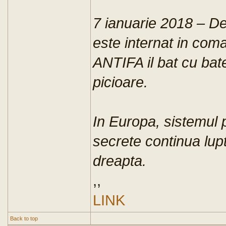
7 ianuarie 2018 – D
este internat in coma
ANTIFA il bat cu bate
picioare.
In Europa, sistemul po
secrete continua lup
dreapta.
,,
LINK
Back to top