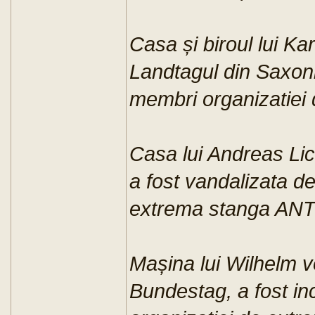
Casa și biroul lui K
Landtagul din Saxoni
membri organizatiei
Casa lui Andreas Lic
a fost vandalizata d
extrema stanga ANT
Mașina lui Wilhelm v
Bundestag, a fost i