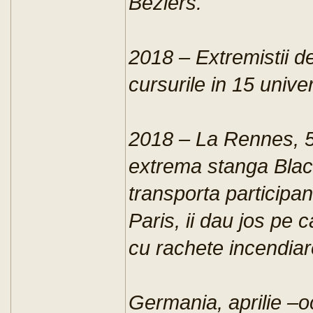
Beziers.
2018 – Extremistii d
cursurile in 15 univer
2018 – La Rennes, 5
extrema stanga Blac
transporta participan
Paris, ii dau jos pe c
cu rachete incendiare
Germania, aprilie –