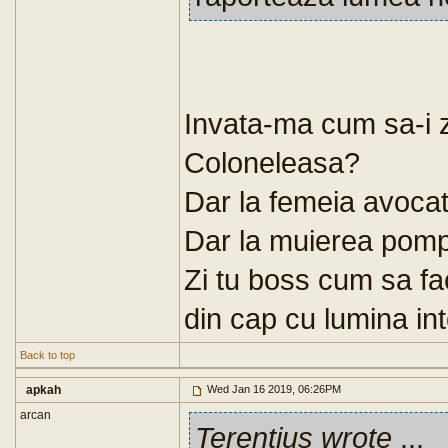
Invata-ma cum sa-i zi
Coloneleasa?
Dar la femeia avoca
Dar la muierea pom
Zi tu boss cum sa fa
din cap cu lumina inte
Back to top
apkah
Wed Jan 16 2019, 06:26PM
arcan
Terentius wrote
...