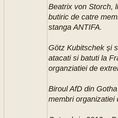
Beatrix von Storch, l
butiric de catre mem
stanga ANTIFA.
Götz Kubitschek și s
atacati si batuti la 
organziatiei de ext
Biroul AfD din Gotha
membri organizatiei