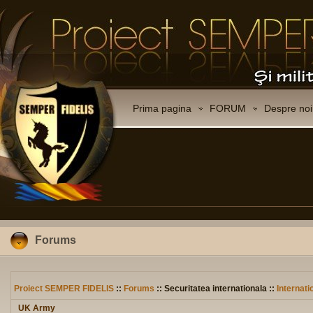
Prima pagina
FORUM
Despre noi
Forums
Proiect SEMPER FIDELIS
::
Forums
:: Securitatea internationala ::
Internati
UK Army