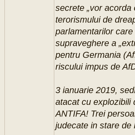
secrete „vor acorda o
terorismului de dreap
parlamentarilor car
supraveghere a „extre
pentru Germania (AfD
riscului impus de Af
3 ianuarie 2019, sed
atacat cu explozibili
ANTIFA! Trei persoan
judecate in stare de l