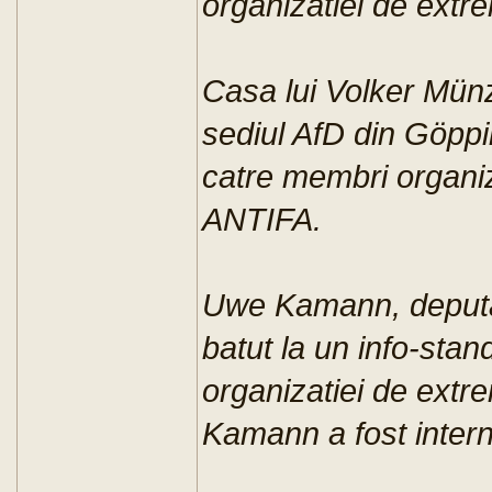
organizatiei de ext
Casa lui Volker Münz
sediul AfD din Göppi
catre membri organi
ANTIFA.
Uwe Kamann, deputat
batut la un info-sta
organizatiei de ext
Kamann a fost interna