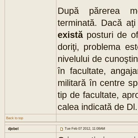
După părerea me
terminată. Dacă aţi 
există
posturi de of
doriţi, problema es
nivelului de cunoşt
în facultate, angaj
militară în centre sp
tip de facultate, ap
calea indicată de Dl
Back to top
djebel
Tue Feb 07 2012, 11:08AM