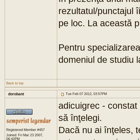
rezultatul/punctajul 
pe loc. La această p
Pentru specializarea
domeniul de studiu l
Back to top
dorobant
Tue Feb 07 2012, 03:57PM
adicuigrec - constat 
să înţelegi.
Dacă nu ai înţeles, t
Registered Member #457
Joined: Fri Mar 23 2007,
06:42PM