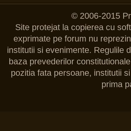
© 2006-2015 P
Site protejat la copierea cu so
exprimate pe forum nu reprezint
institutii si evenimente. Regulile 
baza prevederilor constitutionale 
pozitia fata persoane, institutii s
prima pa