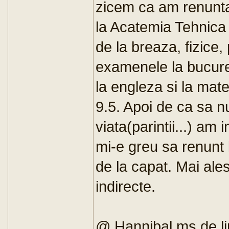
zicem ca am renunta
la Acatemia Tehnica 
de la breaza, fizice,
examenele la bucure
la engleza si la mate
9.5. Apoi de ca sa n
viata(parintii...) am 
mi-e greu sa renunt l
de la capat. Mai ales 
indirecte.
@ Hannibal ms de lin