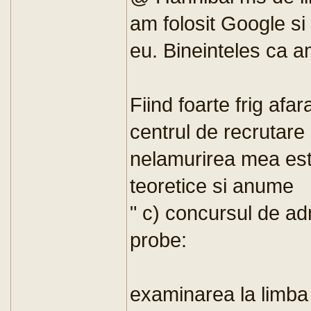
am folosit Google si
eu. Bineinteles ca am 
Fiind foarte frig af
centrul de recrutare 
nelamurirea mea este
teoretice si anume
" c) concursul de ad
probe:
examinarea la limba 