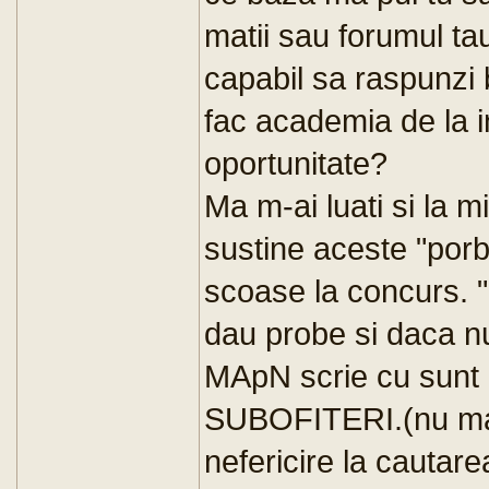
matii sau forumul ta
capabil sa raspunzi 
fac academia de la i
oportunitate?
Ma m-ai luati si la 
sustine aceste "porb
scoase la concurs. 
dau probe si daca nu 
MApN scrie cu sunt
SUBOFITERI.(nu ma c
nefericire la cautare