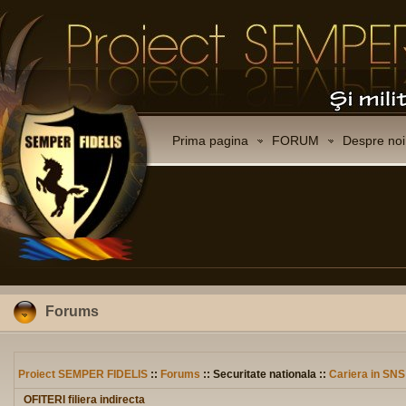
Prima pagina
FORUM
Despre noi
Forums
Proiect SEMPER FIDELIS
::
Forums
:: Securitate nationala ::
Cariera in SNS
OFITERI filiera indirecta