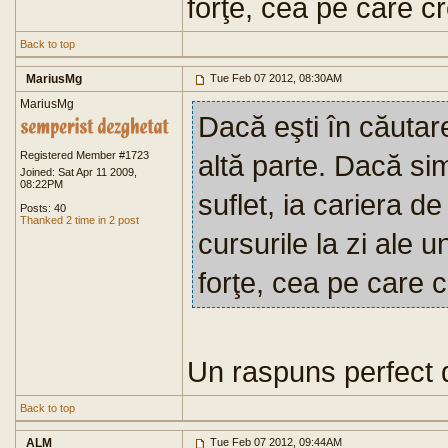
forţe, cea pe care cr
Back to top
MariusMg
Tue Feb 07 2012, 08:30AM
MariusMg
Dacă eşti în căutar
Registered Member #1723
altă parte. Dacă simţ
Joined: Sat Apr 11 2009,
08:22PM
suflet, ia cariera d
Posts: 40
Thanked 2 time in 2 post
cursurile la zi ale 
forţe, cea pe care c
Un raspuns perfect
Back to top
ALM
Tue Feb 07 2012, 09:44AM