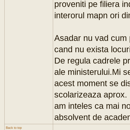
proveniti pe filiera in
interorul mapn ori di
Asadar nu vad cum p
cand nu exista locur
De regula cadrele pro
ale ministerului.Mi 
acest moment se disc
scolarizeaza aprox.
am inteles ca mai nou
absolvent de academi
Back to top