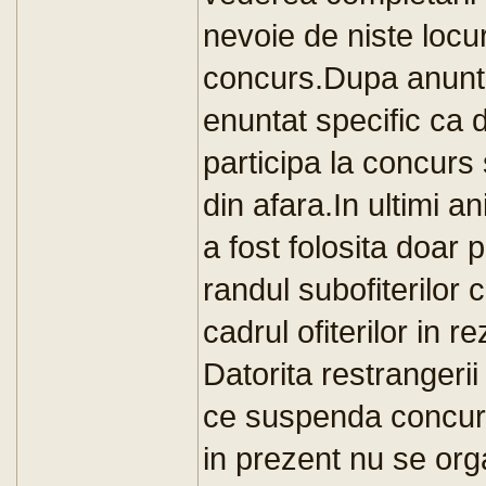
nevoie de niste locu
concurs.Dupa anunta
enuntat specific ca d
participa la concurs s
din afara.In ultimi a
a fost folosita doar 
randul subofiterilor 
cadrul ofiterilor in 
Datorita restrangerii
ce suspenda concurs
in prezent nu se org