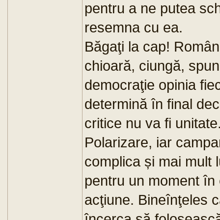
pentru a ne putea sc
resemna cu ea.
Băgaţi la cap! Român
chioară, ciungă, spune
democraţie opinia fie
determină în final deci
critice nu va fi unitat
Polarizare, iar campan
complica și mai mult l
pentru un moment în c
acţiune. Bineînţeles că
încerca să folosească