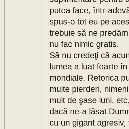
putea face, într-adevă
spus-o tot eu pe aces
trebuie să ne predăm 
nu fac nimic gratis.
Să nu credeţi că acu
lumea a luat foarte în
mondiale. Retorica p
multe pierderi, nimeni
mult de şase luni, etc,
dacă ne-a lăsat Dumn
cu un gigant agresiv,