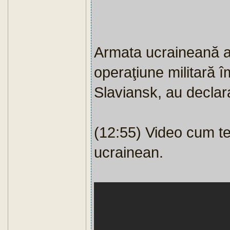
Armata ucraineană a 
operaţiune militară î
Slaviansk, au declara
(12:55) Video cum ter
ucrainean.