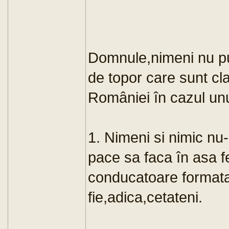
Domnule,nimeni nu pu
de topor care sunt cla
României în cazul unu
1. Nimeni si nimic nu
pace sa faca în asa f
conducatoare formata
fie,adica,cetateni.