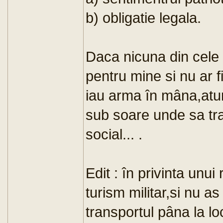
b) obligatie legala.
Daca nicuna din cele
pentru mine si nu ar 
iau arma în mâna,atun
sub soare unde sa tr
social... .
Edit : în privinta unui
turism militar,si nu 
transportul pâna la lo