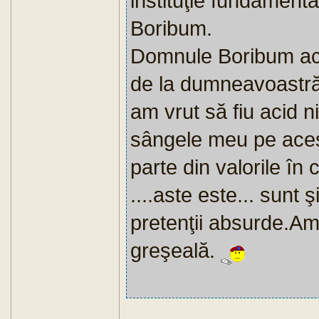
instituţie fundament
Boribum.
Domnule Boribum acc
de la dumneavoastră
am vrut să fiu acid ni
sângele meu pe aceşti
parte din valorile în
....aste este... sunt
pretenţii absurde.A
greşeală.