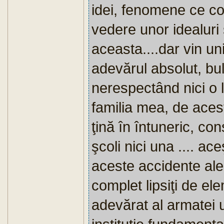
idei, fenomene ce c
vedere unor idealur
aceasta....dar vin un
adevărul absolut, bu
nerespectând nici o 
familia mea, de acest
ţină în întuneric, co
şcoli nici una .... ace
aceste accidente ale 
complet lipsiţi de el
adevărat al armatei u