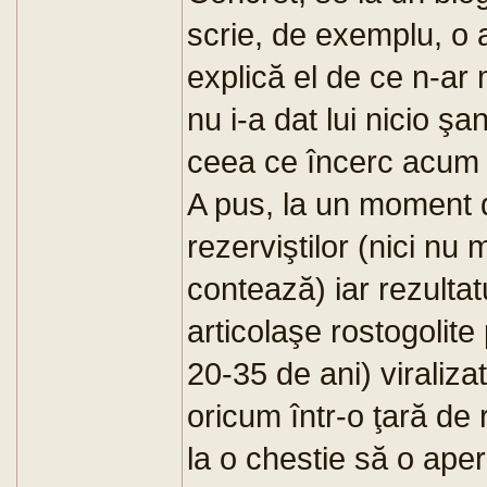
scrie, de exemplu, o a
explică el de ce n-ar
nu i-a dat lui nicio şa
ceea ce încerc acum 
A pus, la un moment 
rezerviştilor (nici nu 
contează) iar rezultat
articolaşe rostogolite
20-35 de ani) viralizat
oricum într-o ţară de 
la o chestie să o aper