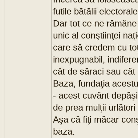
futile bătălii electorale
Dar tot ce ne rămâne
unic al conştiinţei naţ
care să credem cu toţ
inexpugnabil, indifer
cât de săraci sau cât 
Baza, fundaţia acestui
- acest cuvânt depăşit
de prea mulţii urlători
Aşa că fiţi măcar con
baza.