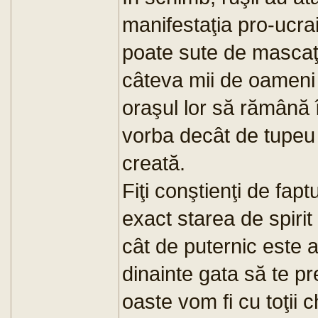
manifestaţia pro-ucra
poate sute de mascaţi
câteva mii de oameni
oraşul lor să rămână î
vorba decât de tupeu e
creată.
Fiţi conştienţi de fapt
exact starea de spirit
cât de puternic este a
dinainte gata să te p
oaste vom fi cu toţii