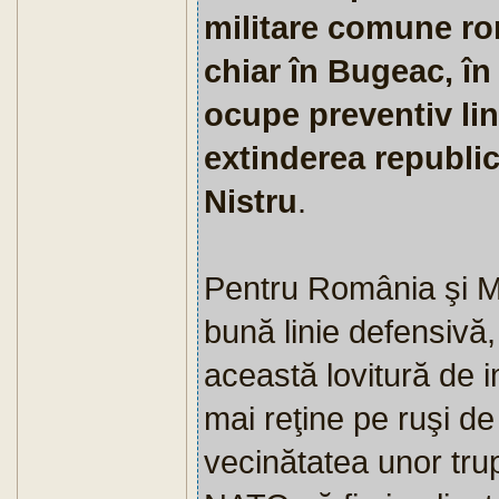
militare comune r
chiar în Bugeac, în
ocupe preventiv lini
extinderea republi
Nistru
.
Pentru România şi Mo
bună linie defensivă,
această lovitură de i
mai reţine pe ruşi d
vecinătatea unor trup