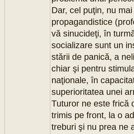
Dar, cel puţin, nu mai 
propagandistice (prof
vă sinucideţi, în turm
socializare sunt un i
stării de panică, a nel
chiar şi pentru stimul
naţionale, în capacita
superioritatea unei ar
Tuturor ne este frică 
trimis pe front, la o 
treburi şi nu prea ne 