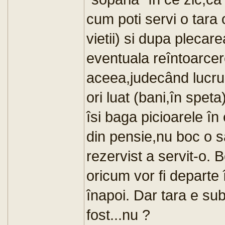
cum poti servi o tara 
vietii) si dupa plecar
eventuala reîntoarcer
aceea,judecând lucruri
ori luat (bani,în spet
îsi baga picioarele în
din pensie,nu boc o s
rezervist a servit-o.
oricum vor fi departe 
înapoi. Dar tara e sub
fost...nu ?