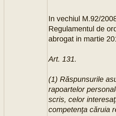
In vechiul M.92/200
Regulamentul de ordi
abrogat in martie 20
Art. 131.
(1) Răspunsurile as
rapoartelor persona
scris, celor interesa
competenţa căruia re