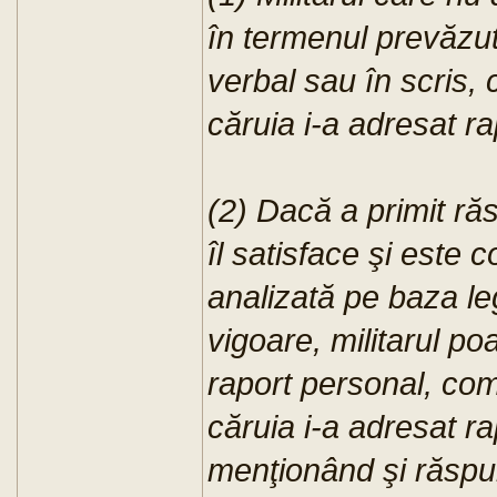
în termenul prevăzut
verbal sau în scris, 
căruia i-a adresat ra
(2) Dacă a primit ră
îl satisface şi este
analizată pe baza leg
vigoare, militarul p
raport personal, com
căruia i-a adresat ra
menţionând şi răspun