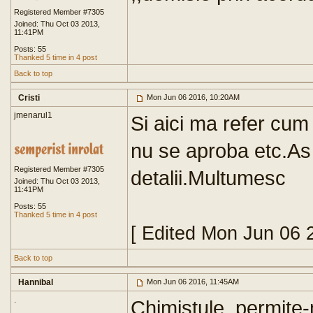
Registered Member #7305
Joined: Thu Oct 03 2013,
11:41PM
Posts: 55
Thanked 5 time in 4 post
Back to top
Cristi
Mon Jun 06 2016, 10:20AM
jmenarul1
Si aici ma refer cu
nu se aproba etc.As
Registered Member #7305
detalii.Multumesc
Joined: Thu Oct 03 2013,
11:41PM
Posts: 55
Thanked 5 time in 4 post
[ Edited Mon Jun 06 
Back to top
Hannibal
Mon Jun 06 2016, 11:45AM
.
Chimistule, permite-