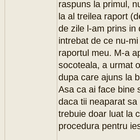
raspuns la primul, nu
la al treilea raport 
de zile l-am prins in
intrebat de ce nu-m
raportul meu. M-a ap
socoteala, a urmat o 
dupa care ajuns la b
Asa ca ai face bine s
daca tii neaparat sa p
trebuie doar luat la 
procedura pentru ies