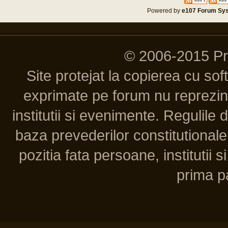
Powered by
e107 Forum Sy
© 2006-2015 P
Site protejat la copierea cu so
exprimate pe forum nu reprezint
institutii si evenimente. Regulile 
baza prevederilor constitutionale 
pozitia fata persoane, institutii s
prima pa