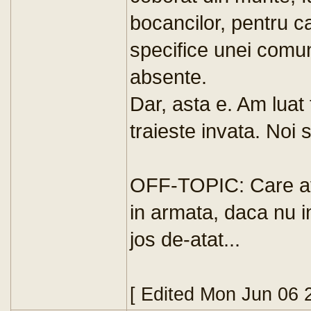
bocancilor, pentru 
specifice unei comunit
absente.
Dar, asta e. Am luat
traieste invata. Noi 
OFF-TOPIC: Care avet
in armata, daca nu in
jos de-atat...
[ Edited Mon Jun 06 