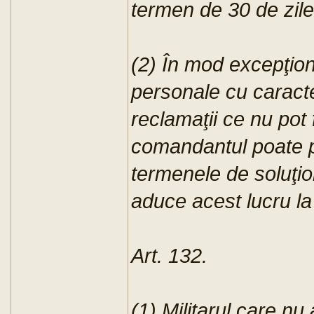
termen de 30 de zile 
(2) În mod excepţion
personale cu caracte
reclamaţii ce nu pot f
comandantul poate p
termenele de soluţio
aduce acest lucru la
Art. 132.
(1) Militarul care nu