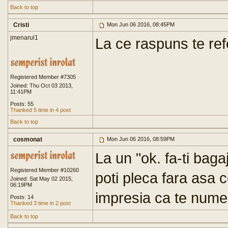
Back to top
Cristi
Mon Jun 06 2016, 08:45PM
jmenarul1
La ce raspuns te ref
Registered Member #7305
Joined: Thu Oct 03 2013,
11:41PM
Posts: 55
Thanked 5 time in 4 post
Back to top
cosmonat
Mon Jun 06 2016, 08:59PM
La un "ok. fa-ti bag
Registered Member #10260
poti pleca fara asa 
Joined: Sat May 02 2015,
06:19PM
impresia ca te nume
Posts: 14
Thanked 3 time in 2 post
Back to top