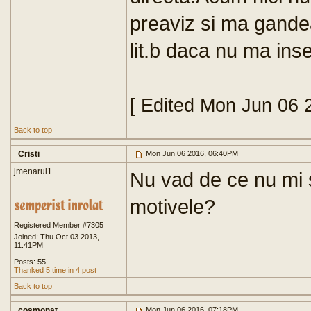
preaviz si ma gandea
lit.b daca nu ma inse
[ Edited Mon Jun 06 
Back to top
Cristi
Mon Jun 06 2016, 06:40PM
jmenarul1
Nu vad de ce nu mi s
motivele?
Registered Member #7305
Joined: Thu Oct 03 2013,
11:41PM
Posts: 55
Thanked 5 time in 4 post
Back to top
cosmonat
Mon Jun 06 2016, 07:18PM