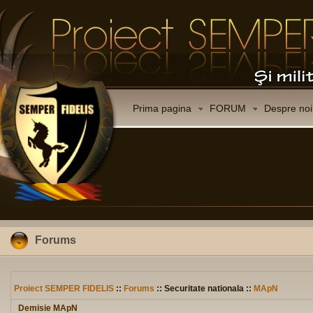
Prima pagina
FORUM
Despre noi
Forums
Proiect SEMPER FIDELIS
::
Forums
:: Securitate nationala ::
MApN
Demisie MApN