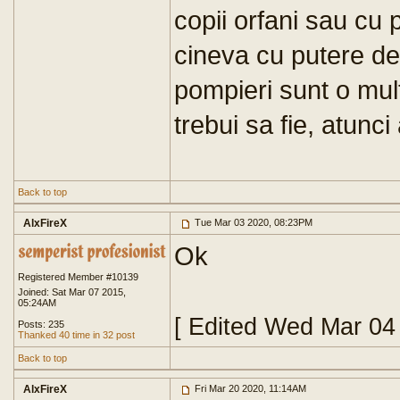
copii orfani sau cu
cineva cu putere de 
pompieri sunt o mult
trebui sa fie, atunci
Back to top
AlxFireX
Tue Mar 03 2020, 08:23PM
Ok
Registered Member #10139
Joined: Sat Mar 07 2015,
05:24AM
[ Edited Wed Mar 04
Posts: 235
Thanked 40 time in 32 post
Back to top
AlxFireX
Fri Mar 20 2020, 11:14AM