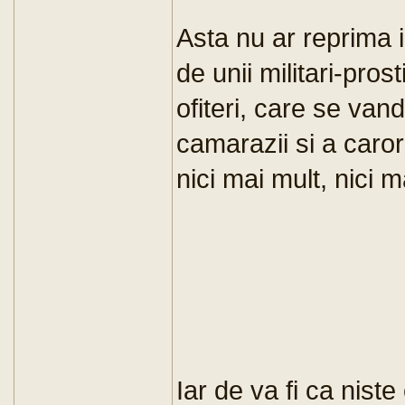
Asta nu ar reprima i
de unii militari-pros
ofiteri, care se vand 
camarazii si a caror
nici mai mult, nici m
Iar de va fi ca nist