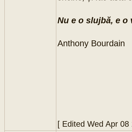
Nu e o slujbă, e o 
Anthony Bourdain
[ Edited Wed Apr 08