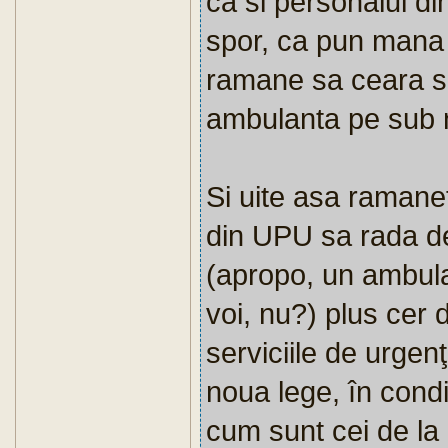
ca si personalul din
spor, ca pun mana p
ramane sa ceara si 
ambulanta pe sub n
Si uite asa ramaneti
din UPU sa rada de
(apropo, un ambulan
voi, nu?) plus cer dr
serviciile de urgenţ
noua lege, în cond
cum sunt cei de la