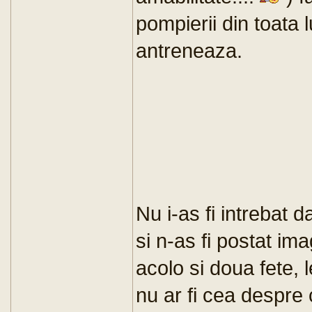
pompierii din toata
antreneaza.
Nu i-as fi intrebat d
si n-as fi postat ima
acolo si doua fete, 
nu ar fi cea despre