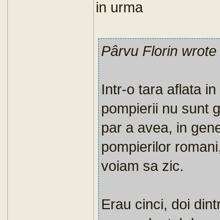
in urma
Pârvu Florin wrote
Intr-o tara aflata i
pompierii nu sunt g
par a avea, in gen
pompierilor romani
voiam sa zic.
Erau cinci, doi dint