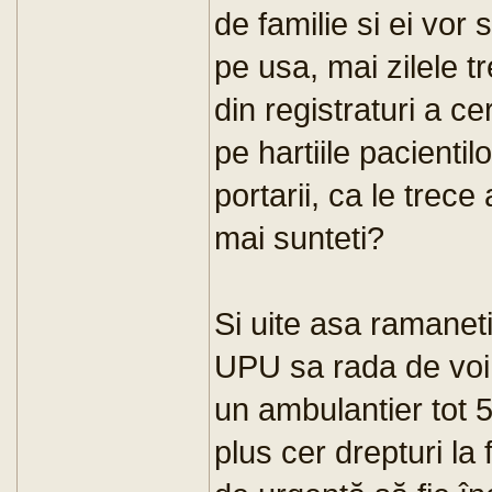
de familie si ei vor 
pe usa, mai zilele t
din registraturi a c
pe hartiile pacienti
portarii, ca le trec
mai sunteti?
Si uite asa ramaneti 
UPU sa rada de voi 
un ambulantier tot 5
plus cer drepturi la fe