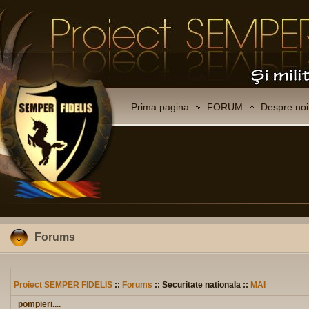
Prima pagina
FORUM
Despre noi
Forums
Proiect SEMPER FIDELIS
::
Forums
:: Securitate nationala ::
MAI
pompieri....