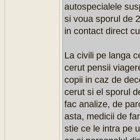
autospecialele sus
si voua sporul de 2
in contact direct c
La civili pe langa c
cerut pensii viag
copii in caz de dec
cerut si el sporul 
fac analize, de par
asta, medicii de fam
stie ce le intra pe 