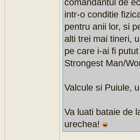
comandantul de ech
intr-o conditie fiz
pentru anii lor, si 
alti trei mai tineri
pe care i-ai fi putu
Strongest Man/Wo
Valcule si Puiule, 
Va luati bataie de 
urechea!