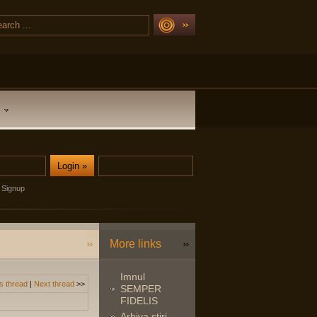
Signup
More links
Imnul
s thread
|
Next thread
>>
SEMPER
FIDELIS
Arhiva stiri