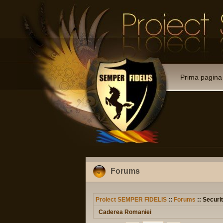
Prima pagina
Forums
Proiect SEMPER FIDELIS
::
Forums
:: Securit
Caderea Romaniei