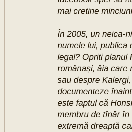
mai cretine minciuni
În 2005, un neica-n
numele lui, publica 
legal? Opriti planul 
românași, ăia care n-
sau despre Kalergi, 
documenteze înainte
este faptul că Honsi
membru de tînăr în t
extremă dreaptă care,