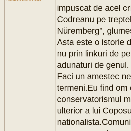
impuscat de acel c
Codreanu pe treptele
Nüremberg", glumest
Asta este o istorie 
nu prin linkuri de p
adunaturi de genul.
Faci un amestec nefo
termeni.Eu find om 
conservatorismul mo
ulterior a lui Copos
nationalista.Comunis