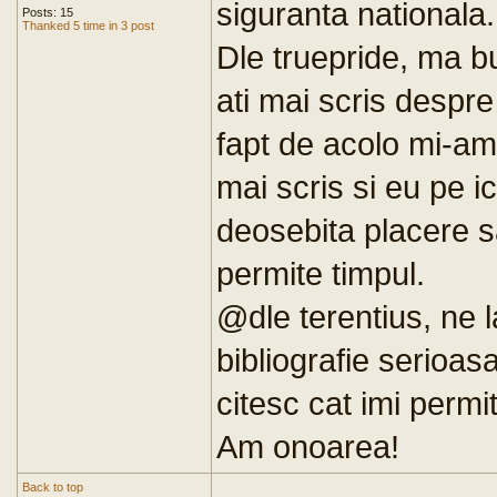
siguranta nationala.
Posts: 15
Thanked 5 time in 3 post
Dle truepride, ma bu
ati mai scris despre
fapt de acolo mi-am
mai scris si eu pe ic
deosebita placere s
permite timpul.
@dle terentius, ne l
bibliografie serioas
citesc cat imi permi
Am onoarea!
Back to top