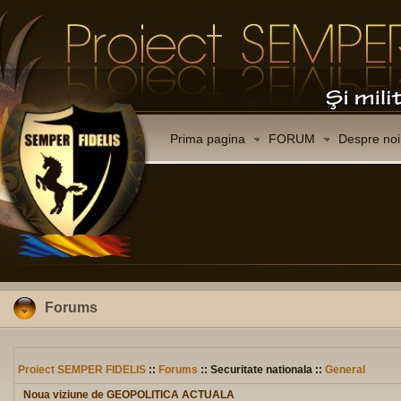
Prima pagina
FORUM
Despre noi
Forums
Proiect SEMPER FIDELIS
::
Forums
:: Securitate nationala ::
General
Noua viziune de GEOPOLITICA ACTUALA