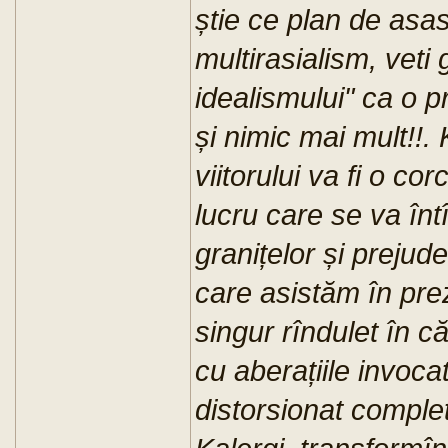
știe ce plan de asa
multirasialism, veti 
idealismului" ca o p
și nimic mai mult!!.
viitorului va fi o co
lucru care se va înt
granițelor și prejude
care asistăm în pre
singur rîndulet în c
cu aberațiile invoc
distorsionat complet p