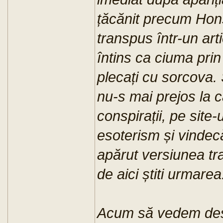
țăcănit precum Honsi
transpus într-un arti
întins ca ciuma prin 
plecați cu sorcova. 
nu-s mai prejos la c
conspirații, pe site-
esoterism și vinde
apărut versiunea tra
de aici știti urmarea
Acum să vedem despr