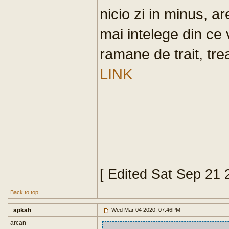
nicio zi in minus, ar
mai intelege din ce v
ramane de trait, trea
LINK
[ Edited Sat Sep 21
Back to top
apkah
Wed Mar 04 2020, 07:46PM
arcan