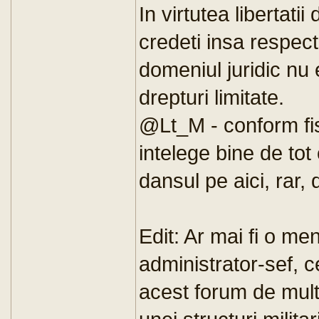
In virtutea libertati
credeti insa respect
domeniul juridic nu 
drepturi limitate.
@Lt_M - conform fise
intelege bine de tot
dansul pe aici, rar,
Edit: Ar mai fi o m
administrator-sef, 
acest forum de multi