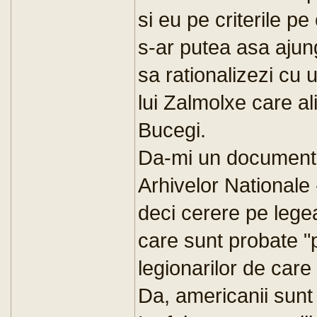
si eu pe criterile pe
s-ar putea asa ajun
sa rationalizezi cu 
lui Zalmolxe care a
Bucegi.
Da-mi un document, 
Arhivelor Nationale 
deci cerere pe legea 
care sunt probate "
legionarilor de care
Da, americanii sunt un