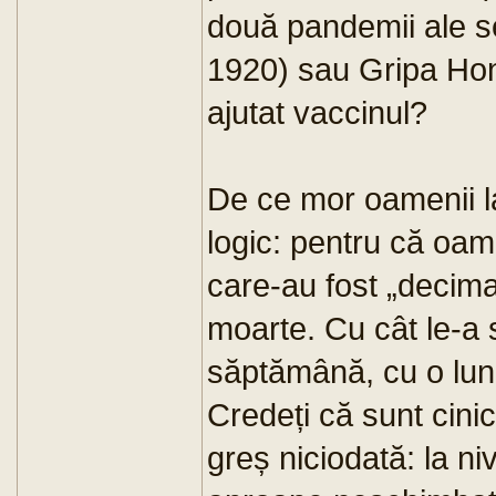
două pandemii ale s
1920) sau Gripa Ho
ajutat vaccinul?
De ce mor oamenii la
logic: pentru că oame
care-au fost „decima
moarte. Cu cât le-a
săptămână, cu o lun
Credeți că sunt cini
greș niciodată: la ni