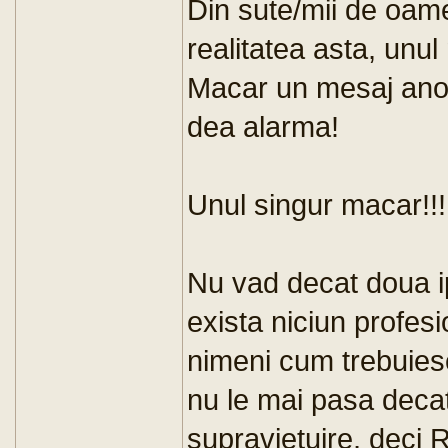
Din sute/mii de oame
realitatea asta, unul
Macar un mesaj anon
dea alarma!
Unul singur macar!!!
Nu vad decat doua ip
exista niciun profesi
nimeni cum trebuiesc
nu le mai pasa decat
supravietuire, deci 