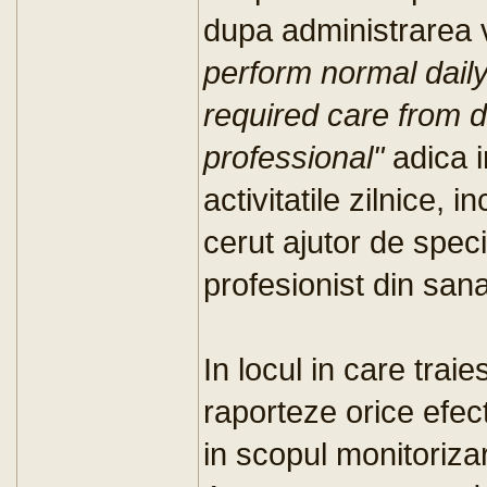
dupa administrarea v
perform normal daily 
required care from d
professional"
adica i
activitatile zilnice, 
cerut ajutor de speci
profesionist din sana
In locul in care trai
raporteze orice efec
in scopul monitoriza