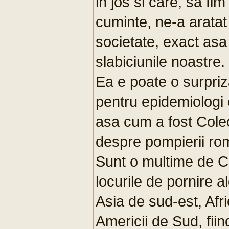
in jos si care, sa fim
cuminte, ne-a aratat 
societate, exact as
slabiciunile noastre.
Ea e poate o surpriz
pentru epidemiologi 
asa cum a fost Colect
despre pompierii ro
Sunt o multime de C
locurile de pornire al
Asia de sud-est, Afr
Americii de Sud, fii