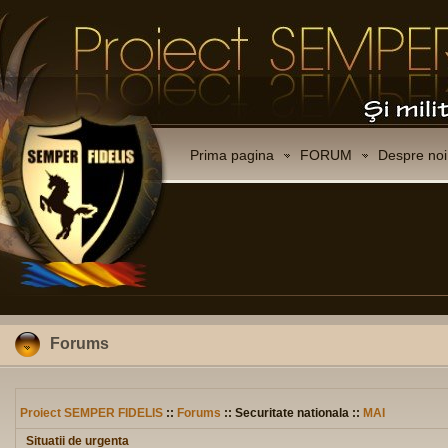
Prima pagina
FORUM
Despre noi
Forums
Proiect SEMPER FIDELIS
::
Forums
:: Securitate nationala ::
MAI
Situatii de urgenta