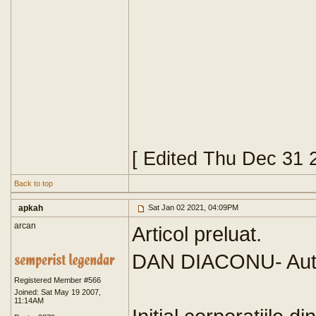
[ Edited Thu Dec 31 
Back to top
apkah
Sat Jan 02 2021, 04:09PM
arcan
Articol preluat.
DAN DIACONU- Aut
Registered Member #566
Joined: Sat May 19 2007,
11:14AM