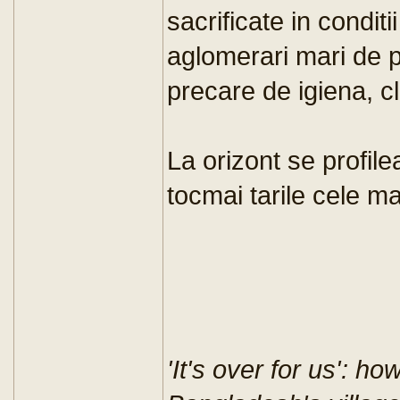
sacrificate in conditi
aglomerari mari de p
precare de igiena, c
La orizont se profile
tocmai tarile cele m
'It's over for us': 