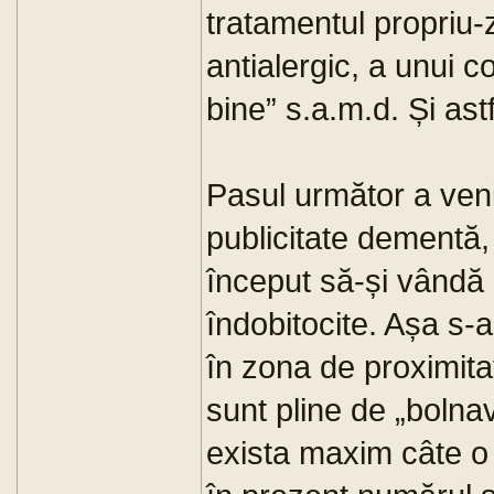
tratamentul propriu-
antialergic, a unui 
bine” s.a.m.d. Și as
Pasul următor a veni
publicitate dementă
început să-și vândă 
îndobitocite. Așa s-a
în zona de proximita
sunt pline de „bolna
exista maxim câte o 