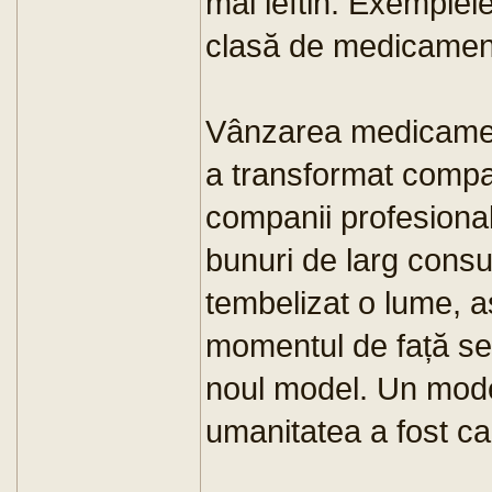
mai ieftin. Exemplel
clasă de medicament
Vânzarea medicamen
a transformat compa
companii profesiona
bunuri de larg consu
tembelizat o lume, as
momentul de față se
noul model. Un mode
umanitatea a fost ca