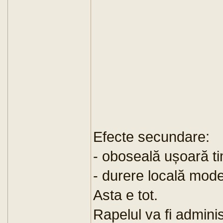
Efecte secundare:
- oboseală ușoară t
- durere locală moder
Asta e tot.
Rapelul va fi admini