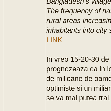
Bangladesh's villag
The frequency of natu
rural areas increasin
inhabitants into city
LINK
In vreo 15-20-30 de 
prognozeaza ca in loc
de milioane de oame
optimiste si un milia
se va mai putea trai.