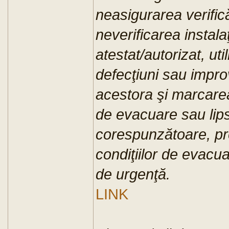
neasigurarea verifică
neverificarea instala
atestat/autorizat, util
defecţiuni sau improv
acestora şi marcare
de evacuare sau lipsa
corespunzătoare, p
condiţiilor de evacua
de urgenţă.
LINK