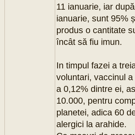
11 ianuarie, iar după
ianuarie, sunt 95% 
produs o cantitate su
încât să fiu imun.
In timpul fazei a tre
voluntari, vaccinul a
a 0,12% dintre ei, 
10.000, pentru comp
planetei, adica 60 d
alergici la arahide.