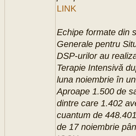
LINK
Echipe formate din sp
Generale pentru Situ
DSP-urilor au realiza
Terapie Intensivă du
luna noiembrie în un
Aproape 1.500 de sa
dintre care 1.402 av
cuantum de 448.401 l
de 17 noiembrie până