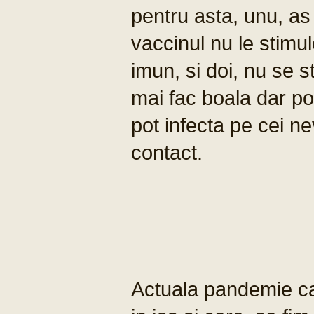
pentru asta, unu, as
vaccinul nu le stim
imun, si doi, nu se s
mai fac boala dar pot 
pot infecta pe cei ne
contact.
Actuala pandemie ca