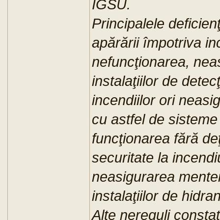
IGSU.
Principalele deficien
apărării împotriva in
nefuncţionarea, nea
instalaţiilor de dete
incendiilor ori neasi
cu astfel de sisteme 
funcţionarea fără deţ
securitate la incendi
neasigurarea menten
instalaţiilor de hidran
Alte nereguli consta