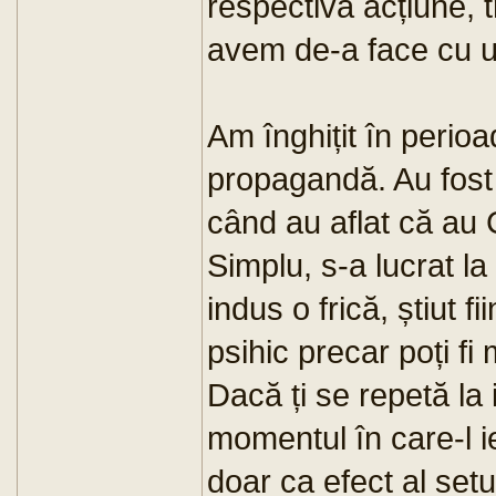
respectiva acțiune, t
avem de-a face cu un
Am înghițit în perio
propagandă. Au fost
când au aflat că au
Simplu, s-a lucrat la
indus o frică, știut 
psihic precar poți fi
Dacă ți se repetă la i
momentul în care-l ie
doar ca efect al setu