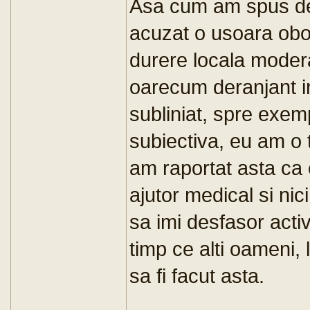
Asa cum am spus de
acuzat o usoara obos
durere locala moderat
oarecum deranjant in
subliniat, spre exemp
subiectiva, eu am o 
am raportat asta ca 
ajutor medical si ni
sa imi desfasor activi
timp ce alti oameni, 
sa fi facut asta.