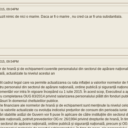
015, 09:04PM
zit nimic de nici o marire. Daca ar fi o marire , nu cred ca ar fi una substantiala.
015, 09:54PM
r de hrană și de echipament cuvenite personalului din sectorul de apărare națională
lă, actualizate la nivelul acestui an
it cadrul legal care va permite actualizarea cu rata inflației a valorilor normelor de
u personalul din sectorul de apărare națională, ordine publică și siguranță național
ementări vor intra în vigoare începând cu 1 iulie 2015. În acest scop, Executivul a
u completarea OUG 83/2014 privind salarizarea personalului plătit din fonduri publ
ăsuri în domeniul cheltuielilor publice.
rile financiare ale normelor de hrană și de echipament sunt menținute la nivelul celo
 la valorile actualizate cu evoluția indicelui prețurilor de consum din perioada iuni
i stabilite astăzi de Guvern vor fi puse în aplicare de către instituțiile din sectorul
tate națională, potrivit prevederilor OG nr. 26/1994 privind drepturile de hrană, în t
 sectorul de apărare națională, ordine publică și siguranță națională, precum și OG 