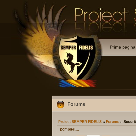
Prima pagina
Forums
Proiect SEMPER FIDELIS
::
Forums
:: Securit
pompieri....