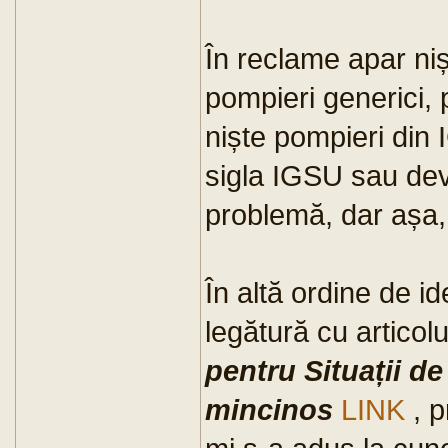
În reclame apar niș
pompieri generici, 
niște pompieri din I
sigla IGSU sau deviz
problemă, dar așa, 
În altă ordine de id
legătură cu articol
pentru Situații d
mincinos
LINK
, p