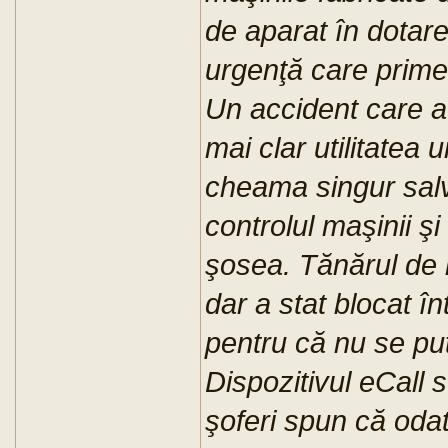
de aparat în dotare
urgenţă care primes
Un accident care a
mai clar utilitatea 
cheama singur salva
controlul maşinii ş
şosea. Tănărul de l
dar a stat blocat î
pentru că nu se pu
Dispozitivul eCall 
şoferi spun că oda