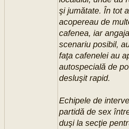
şi jumătate. În tot 
acopereau de multe
cafenea, iar angajaţ
scenariu posibil, au
faţa cafenelei au a
autospecială de pom
desluşit rapid.
Echipele de interve
partidă de sex între
duşi la secţie pentru