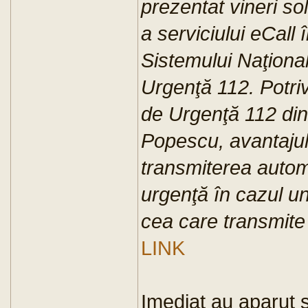
prezentat vineri s
a serviciului eCall 
Sistemului Naţional
Urgenţă 112. Potriv
de Urgenţă 112 din
Popescu, avantajul
transmiterea autom
urgenţă în cazul un
cea care transmite 
LINK
Imediat au aparut si