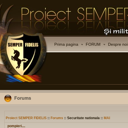
Prima pagina
FORUM
Despre noi
Forums
Proiect SEMPER FIDELIS
::
Forums
:: Securitate nationala ::
MAI
pompieri....