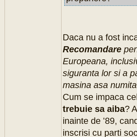
Daca nu a fost inca
Recomandare
pen
Europeana, inclusi
siguranta lor si a 
masina asa numita 
Cum se impaca cel
trebuie sa aiba
? 
inainte de '89, cand
inscrisi cu parti so