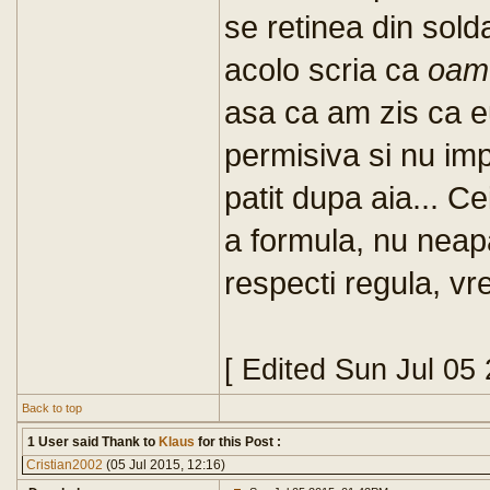
se retinea din sold
acolo scria ca
oame
asa ca am zis ca e
permisiva si nu im
patit dupa aia... Ce
a formula, nu neapa
respecti regula, vr
[ Edited Sun Jul 05
Back to top
1 User said Thank to
Klaus
for this Post :
Cristian2002
(05 Jul 2015, 12:16)