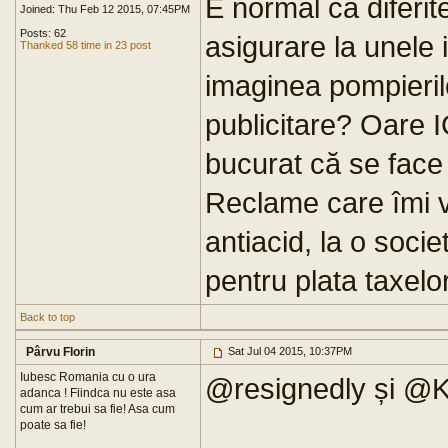
E normal ca diferite
Joined: Thu Feb 12 2015, 07:45PM
Posts: 62
asigurare la unele i
Thanked 58 time in 23 post
imaginea pompierilo
publicitare? Oare I
bucurat că se face
Reclame care îmi vi
antiacid, la o socie
pentru plata taxelor
Back to top
Pârvu Florin
Sat Jul 04 2015, 10:37PM
Iubesc Romania cu o ura
@resignedly și @
adanca ! Fiindca nu este asa
cum ar trebui sa fie! Asa cum
poate sa fie!