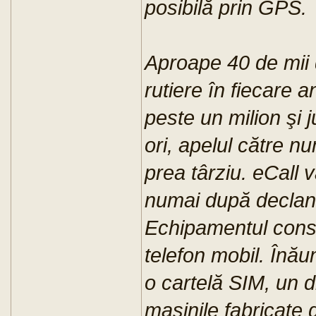
posibilă prin GPS.
Aproape 40 de mii
rutiere în fiecare 
peste un milion şi 
ori, apelul către n
prea târziu. eCall 
numai după declanş
Echipamentul const
telefon mobil. Înău
o cartelă SIM, un d
maşinile fabricate