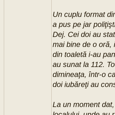
Un cuplu format din
a pus pe jar poliţişt
Dej. Cei doi au stat
mai bine de o oră,
din toaletă i-au pan
au sunat la 112. To
dimineaţa, într-o c
doi iubăreţi au co
La un moment dat, 
localului, unde au 