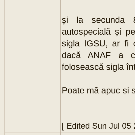
și la secunda 
autospecială și pe
sigla IGSU, ar fi 
dacă ANAF a ce
folosească sigla înt
Poate mă apuc și s
[ Edited Sun Jul 05