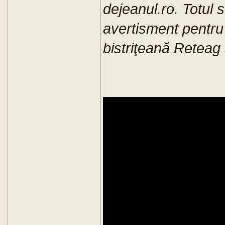
dejeanul.ro. Totul 
avertisment pentru 
bistriţeană Reteag 