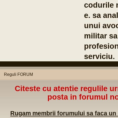
u al
Reguli FORUM
Citeste cu atentie regulile u
posta in forumul no
Rugam membrii forumului sa faca un m