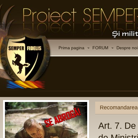
Prima pagina
FORUM
Despre noi
ului
re: