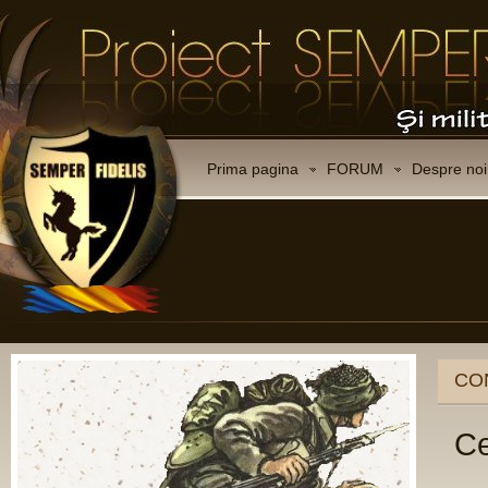
Prima pagina
FORUM
Despre noi
CO
Ce