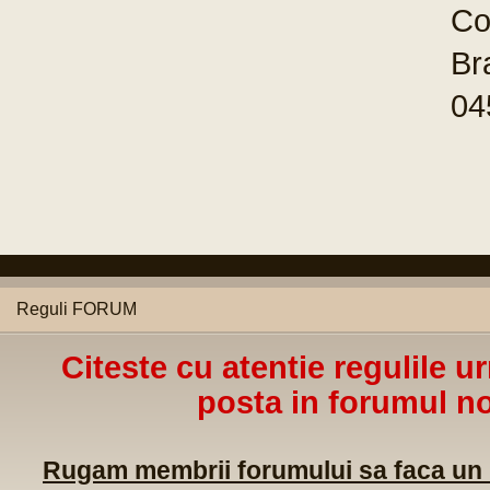
Co
Br
04
Reguli FORUM
Citeste cu atentie regulile u
posta in forumul no
Rugam membrii forumului sa faca un m