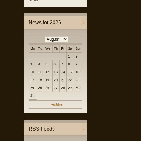
News for 2026
Mo
Tu
We
Th
Fr
Sa
Su
1
2
3
4
5
6
7
8
9
10
11
12
13
14
15
16
17
18
19
20
21
22
23
24
25
26
27
28
29
30
31
Archive
RSS Feeds