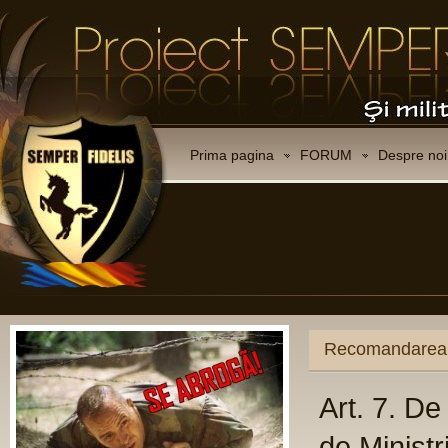
Prima pagina
FORUM
Despre noi
CO
Ce