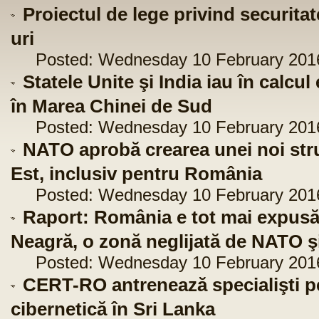
Proiectul de lege privind securitat
uri
Posted: Wednesday 10 February 2016 
Statele Unite şi India iau în calc
în Marea Chinei de Sud
Posted: Wednesday 10 February 2016 
NATO aprobă crearea unei noi stru
Est, inclusiv pentru România
Posted: Wednesday 10 February 2016 
Raport: România e tot mai expusă 
Neagră, o zonă neglijată de NATO 
Posted: Wednesday 10 February 2016 
CERT-RO antrenează specialişti pen
cibernetică în Sri Lanka