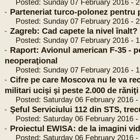
Posted: Sunday 07 February 2016 - 2
Parteneriat turco-polonez pentru 
Posted: Sunday 07 February 2016 - 2
Zagreb: Cad capete la nivel înalt?
Posted: Sunday 07 February 2016 - 1
Raport: Avionul american F-35 - p
neoperaţional
Posted: Sunday 07 February 2016 - 1
Cifre pe care Moscova nu le va re
militari ucişi şi peste 2.000 de răniţi
Posted: Saturday 06 February 2016 - 
Şeful Serviciului 112 din STS, trec
Posted: Saturday 06 February 2016 - 
Proiectul EWISA: de la imagini vid
Posted: Saturday 06 February 2016 - 