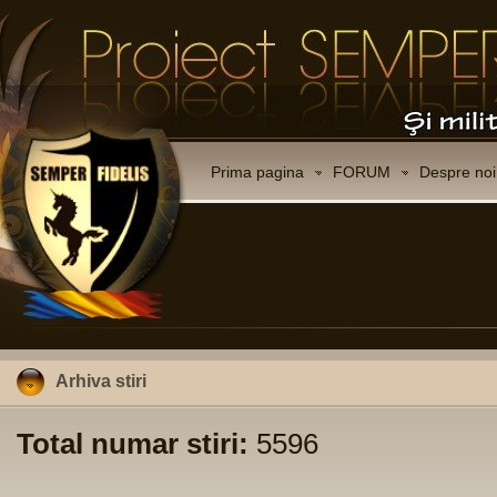
Prima pagina
FORUM
Despre noi
Arhiva stiri
Total numar stiri:
5596