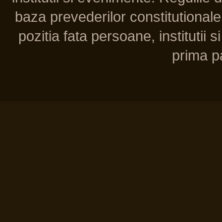
baza prevederilor constitutionale 
pozitia fata persoane, institutii s
prima pa