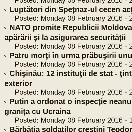
Posted: Monday 08 February 2016 - 2
Luptători din Speţnaz-ul cecen acţ
Posted: Monday 08 February 2016 - 2
NATO promite Republicii Moldova 
apărării şi la asigurarea securităţii
Posted: Monday 08 February 2016 - 2
Patru morţi în urma prăbuşirii unui
Posted: Monday 08 February 2016 - 2
Chişinău: 12 instituţii de stat - ţi
exterior
Posted: Monday 08 February 2016 - 2
Putin a ordonat o inspecţie neanunţ
graniţa cu Ucraina
Posted: Monday 08 February 2016 - 1
Bărbăţia soldaţilor creştini Teodor