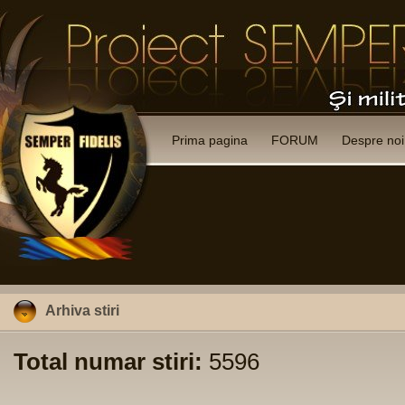
Prima pagina
FORUM
Despre noi
Arhiva stiri
Total numar stiri:
5596