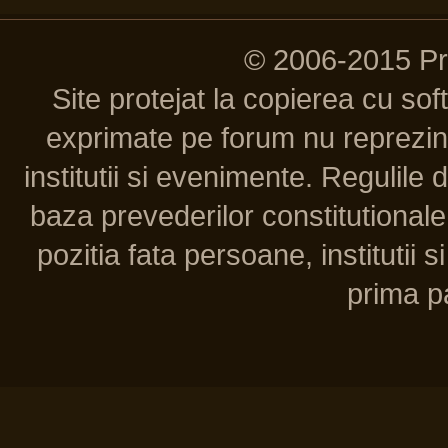
© 2006-2015 P
Site protejat la copierea cu so
exprimate pe forum nu reprezint
institutii si evenimente. Regulile 
baza prevederilor constitutionale 
pozitia fata persoane, institutii s
prima pa