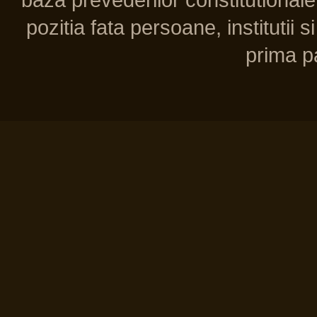
pozitia fata persoane, institutii s
prima pa