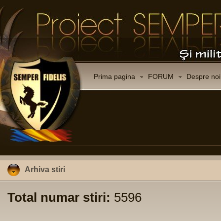
Prima pagina
FORUM
Despre noi
Arhiva stiri
Total numar stiri:
5596