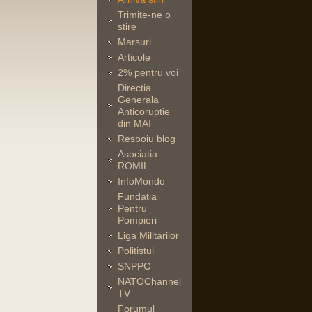
Trimite-ne o
stire
Marsuri
Articole
2% pentru voi
Directia
Generala
Anticoruptie
din MAI
Resboiu blog
Asociatia
ROMIL
InfoMondo
Fundatia
Pentru
Pompieri
Liga Militarilor
Politistul
SNPPC
NATOChannel
TV
Forumul