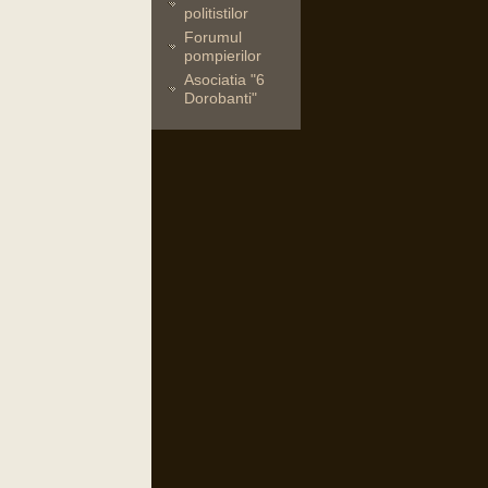
politistilor
Forumul
pompierilor
Asociatia "6
Dorobanti"