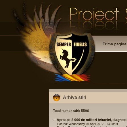
Prima pagina
Arhiva stiri
Total numar stiri:
5596
Aproape 3 000 de militari britanici, diagno
Posted: Wednesday 04 April 2012 - 13:28:01