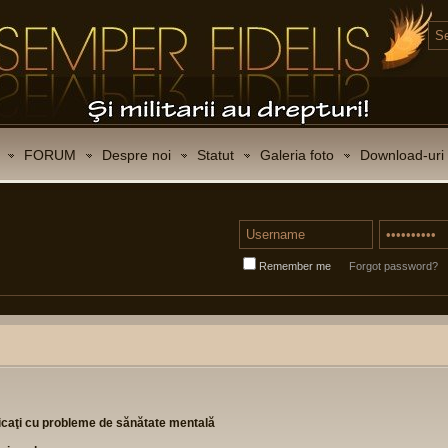
FORUM
Despre noi
Statut
Galeria foto
Download-uri
Remember me
Forgot password?
sticaţi cu probleme de sănătate mentală