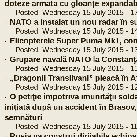
doteze armata cu gloanţe expandab
Posted: Wednesday 15 July 2015 - 17
NATO a instalat un nou radar în s
Posted: Wednesday 15 July 2015 - 14
Elicopterele Super Puma Mk1, con
Posted: Wednesday 15 July 2015 - 13
Grupare navală NATO la Constanţ
Posted: Wednesday 15 July 2015 - 13
„Dragonii Transilvani” pleacă în 
Posted: Wednesday 15 July 2015 - 12
O petiţie împotriva imunităţii sol
iniţiată după un accident în Braşov,
semnături
Posted: Wednesday 15 July 2015 - 11
Rusia va construi dirijabile echip