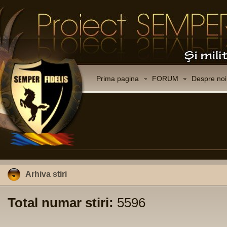
Prima pagina
FORUM
Despre noi
Arhiva stiri
Total numar stiri:
5596