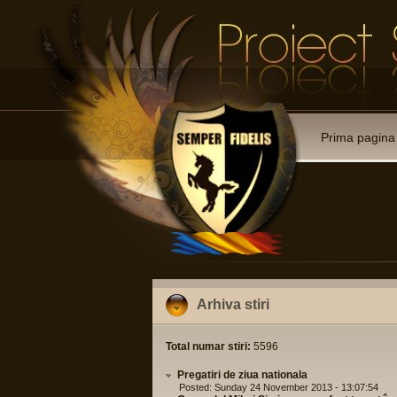
Prima pagina
Arhiva stiri
Total numar stiri:
5596
Pregatiri de ziua nationala
Posted: Sunday 24 November 2013 - 13:07:54