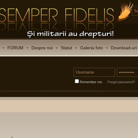
FORUM
Despre noi
Statut
Galeria foto
Download-uri
Remember me
Forgot password?