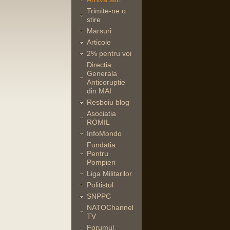
Trimite-ne o
stire
Marsuri
Articole
2% pentru voi
Directia
Generala
Anticoruptie
din MAI
Resboiu blog
Asociatia
ROMIL
InfoMondo
Fundatia
Pentru
Pompieri
Liga Militarilor
Politistul
SNPPC
NATOChannel
TV
Forumul