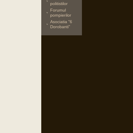
politistilor
Forumul
pompierilor
Asociatia "6
Dorobanti"