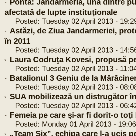
Ponta: Jandarmeria, una dintre puţi
afectată de lupte instituţionale
Posted: Tuesday 02 April 2013 - 19:2
Astăzi, de Ziua Jandarmeriei, prote
în 2011
Posted: Tuesday 02 April 2013 - 14:5
Laura Codruţa Kovesi, propusă p
Posted: Tuesday 02 April 2013 - 11:0
Batalionul 3 Geniu de la Mărăcinen
Posted: Tuesday 02 April 2013 - 08:0
SUA mobilizează un distrugător î
Posted: Tuesday 02 April 2013 - 06:4
Femeia pe care şi-ar fi dorit-o toţi 
Posted: Monday 01 April 2013 - 19:06
„Team Six”, echipa care l-a ucis p