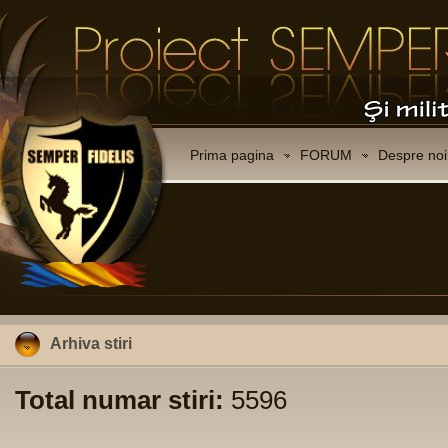
Prima pagina
FORUM
Despre noi
Arhiva stiri
Total numar stiri:
5596