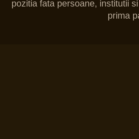
pozitia fata persoane, institutii s
prima pa