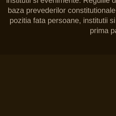
institutii si evenimente. Regulile 
baza prevederilor constitutionale 
pozitia fata persoane, institutii s
prima pa