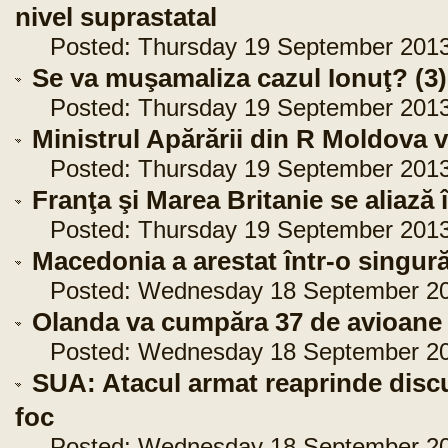
nivel suprastatal
Posted: Thursday 19 September 2013 
Se va muşamaliza cazul Ionuţ? (3)
Posted: Thursday 19 September 2013 
Ministrul Apărării din R Moldova v
Posted: Thursday 19 September 2013 
Franţa şi Marea Britanie se aliază 
Posted: Thursday 19 September 2013 
Macedonia a arestat într-o singură
Posted: Wednesday 18 September 201
Olanda va cumpăra 37 de avioane 
Posted: Wednesday 18 September 201
SUA: Atacul armat reaprinde discu
foc
Posted: Wednesday 18 September 201