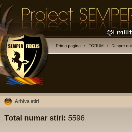
Prima pagina
FORUM
Despre noi
Arhiva stiri
Total numar stiri:
5596