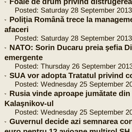
Foaie de drum privind distrugerea
Posted: Saturday 28 September 2013 
Poliţia Română trece la managem
afaceri
Posted: Saturday 28 September 2013 
NATO: Sorin Ducaru preia şefia Div
emergente
Posted: Thursday 26 September 2013 
SUA vor adopta Tratatul privind 
Posted: Wednesday 25 September 201
Rusia vinde aproape jumătate di
Kalaşnikov-ul
Posted: Wednesday 25 September 201
Guvernul decide azi semnarea cont
euro pentru 12 avioane multirol SH