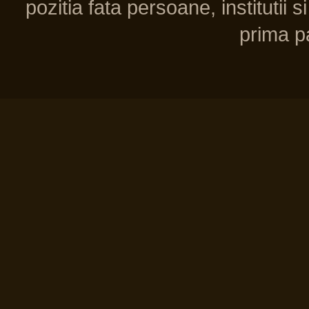
pozitia fata persoane, institutii s
prima pa