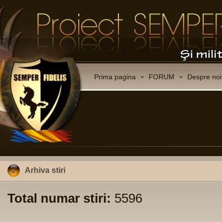
Prima pagina
FORUM
Despre noi
Arhiva stiri
Total numar stiri:
5596