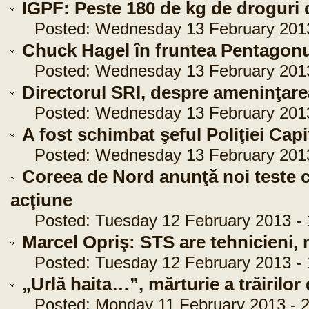
IGPF: Peste 180 de kg de droguri 
Posted: Wednesday 13 February 2013 
Chuck Hagel în fruntea Pentagonu
Posted: Wednesday 13 February 2013 
Directorul SRI, despre ameninţarea
Posted: Wednesday 13 February 2013 
A fost schimbat şeful Poliţiei Capi
Posted: Wednesday 13 February 2013 
Coreea de Nord anunţă noi teste c
acţiune
Posted: Tuesday 12 February 2013 - 
Marcel Opriş: STS are tehnicieni, n
Posted: Tuesday 12 February 2013 - 
„Urlă haita…”, mărturie a trăirilor
Posted: Monday 11 February 2013 - 2