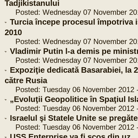
Tadjikistanului
Posted: Wednesday 07 November 2012
Turcia începe procesul împotriva is
2010
Posted: Wednesday 07 November 2012
Vladimir Putin l-a demis pe minist
Posted: Wednesday 07 November 2012
Expoziţie dedicată Basarabiei, la 
către Rusia
Posted: Tuesday 06 November 2012 -
„Evoluţii Geopolitice în Spaţiul Is
Posted: Tuesday 06 November 2012 -
Israelul şi Statele Unite se pregăt
Posted: Tuesday 06 November 2012 -
USS Enterprise va fi scos din uz