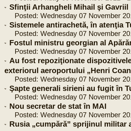
Sfinţii Arhangheli Mihail şi Gavriil
Posted: Wednesday 07 November 2012
Sistemele antirachetă, în atenţia T
Posted: Wednesday 07 November 2012
Fostul ministru georgian al Apărări
Posted: Wednesday 07 November 2012
Au fost repoziţionate dispozitivele
exteriorul aeroportului „Henri Coa
Posted: Wednesday 07 November 2012
Şapte generali sirieni au fugit în T
Posted: Wednesday 07 November 2012
Nou secretar de stat în MAI
Posted: Wednesday 07 November 2012
Rusia „cumpără” sprijinul militar a