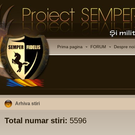
Prima pagina
FORUM
Despre noi
Arhiva stiri
Total numar stiri:
5596