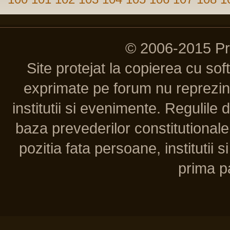
© 2006-2015 P
Site protejat la copierea cu so
exprimate pe forum nu reprezint
institutii si evenimente. Regulile 
baza prevederilor constitutionale 
pozitia fata persoane, institutii s
prima pa