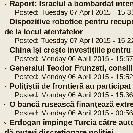
Raport: Israelul a bombardat inte
Posted: Tuesday 07 April 2015 - 15:3
Dispozitive robotice pentru recup
de la locul atentatelor
Posted: Tuesday 07 April 2015 - 15:2
China îşi creşte investiţiile pentr
Posted: Monday 06 April 2015 - 15:57
Generalul Teodor Frunzeti, consili
Posted: Monday 06 April 2015 - 15:52
Poliţiştii de frontieră au partici
Posted: Monday 06 April 2015 - 15:36
O bancă rusească finanţează extr
Posted: Monday 06 April 2015 - 00:56
Erdogan împinge Turcia către auto
dă puteri discreţionare poliţiei