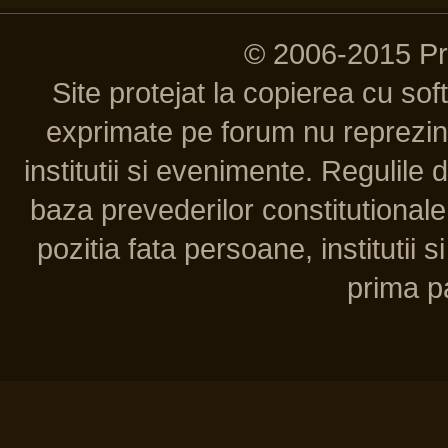
© 2006-2015 P
Site protejat la copierea cu so
exprimate pe forum nu reprezint
institutii si evenimente. Regulile 
baza prevederilor constitutionale 
pozitia fata persoane, institutii s
prima pa