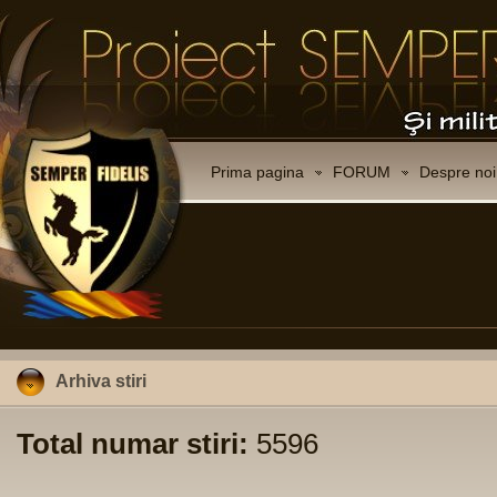
Prima pagina
FORUM
Despre noi
Arhiva stiri
Total numar stiri:
5596