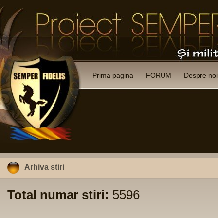
Prima pagina
FORUM
Despre noi
Arhiva stiri
Total numar stiri:
5596