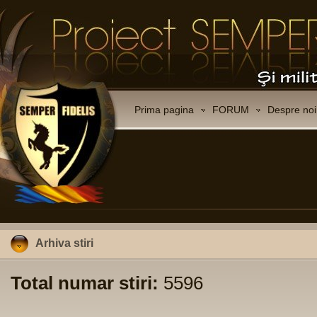
Prima pagina
FORUM
Despre noi
Arhiva stiri
Total numar stiri:
5596