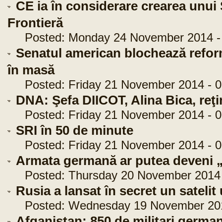
CE ia în considerare crearea unui
Frontieră
Posted: Monday 24 November 2014 - 
Senatul american blochează refor
în masă
Posted: Friday 21 November 2014 - 0
DNA: Şefa DIICOT, Alina Bica, reţ
Posted: Friday 21 November 2014 - 0
SRI în 50 de minute
Posted: Friday 21 November 2014 - 0
Armata germană ar putea deveni „
Posted: Thursday 20 November 2014 -
Rusia a lansat în secret un satelit
Posted: Wednesday 19 November 2014
Afganistan: 850 de militari german