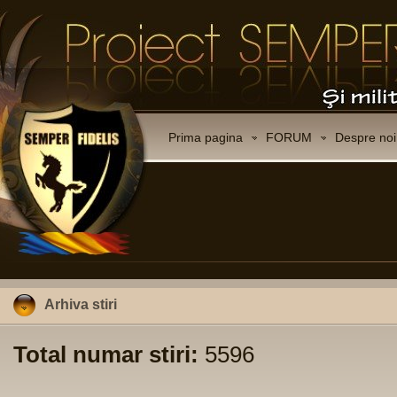
Prima pagina
FORUM
Despre noi
Arhiva stiri
Total numar stiri:
5596