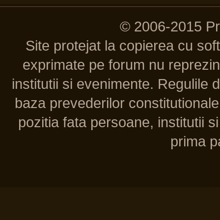
© 2006-2015 P
Site protejat la copierea cu so
exprimate pe forum nu reprezint
institutii si evenimente. Regulile 
baza prevederilor constitutionale 
pozitia fata persoane, institutii s
prima pa