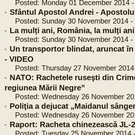
Posted: Monday 01 December 2014 - 
Sfântul Apostol Andrei - Apostolu
Posted: Sunday 30 November 2014 - 
La mulți ani, România, la mulți an
Posted: Sunday 30 November 2014 - 
Un transportor blindat, aruncat în
- VIDEO
Posted: Thursday 27 November 2014 -
NATO: Rachetele ruseşti din Crim
regiunea Mării Negre”
Posted: Wednesday 26 November 2014
Poliţia a dejucat „Maidanul sânge
Posted: Wednesday 26 November 2014
Raport: Racheta chinezească JL-2 
Posted: Tuesday 25 November 2014 -