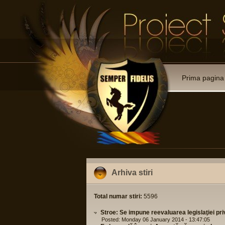
Prima pagina
Arhiva stiri
Total numar stiri:
5596
Stroe: Se impune reevaluarea legislaţiei pr
Posted: Monday 06 January 2014 - 13:47:05