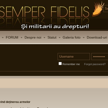
FORUM
Despre noi
Statut
Galeria foto
Download-uri
Remember me
Forgot password?
ivind deţinerea armelor