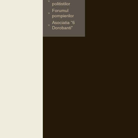
politistilor
Forumul
pompierilor
Asociatia "6
Dorobanti"