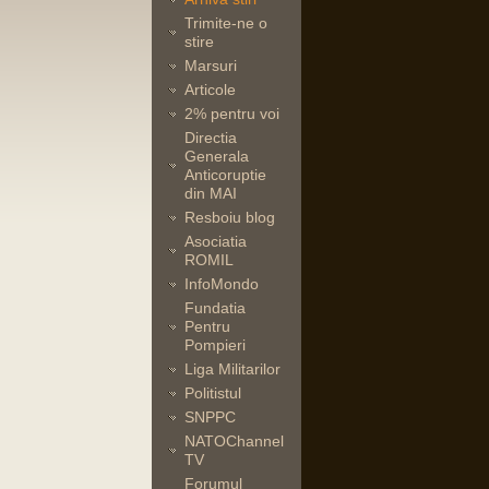
Trimite-ne o
stire
Marsuri
Articole
2% pentru voi
Directia
Generala
Anticoruptie
din MAI
Resboiu blog
Asociatia
ROMIL
InfoMondo
Fundatia
Pentru
Pompieri
Liga Militarilor
Politistul
SNPPC
NATOChannel
TV
Forumul