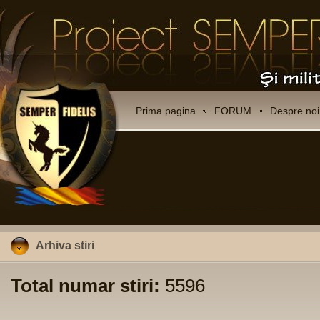
Prima pagina
FORUM
Despre noi
Arhiva stiri
Total numar stiri:
5596