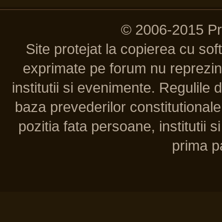
© 2006-2015 P
Site protejat la copierea cu so
exprimate pe forum nu reprezint
institutii si evenimente. Regulile 
baza prevederilor constitutionale 
pozitia fata persoane, institutii s
prima pa