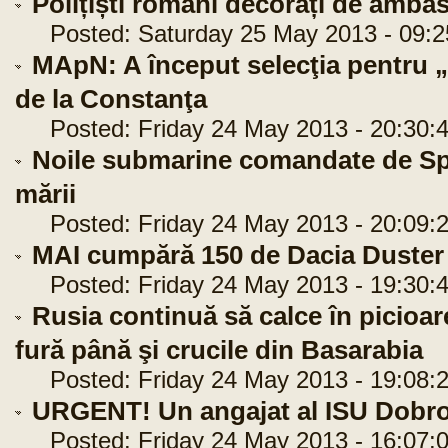
Polițiști români decorați de amba
Posted: Saturday 25 May 2013 - 09:2
MApN: A început selecţia pentru „
de la Constanţa
Posted: Friday 24 May 2013 - 20:30:
Noile submarine comandate de Spa
mării
Posted: Friday 24 May 2013 - 20:09:
MAI cumpără 150 de Dacia Duste
Posted: Friday 24 May 2013 - 19:30:
Rusia continuă să calce în picioa
fură până şi crucile din Basarabia
Posted: Friday 24 May 2013 - 19:08:
URGENT! Un angajat al ISU Dobro
Posted: Friday 24 May 2013 - 16:07: