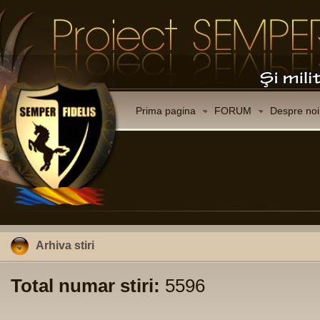
Prima pagina
FORUM
Despre noi
Arhiva stiri
Total numar stiri:
5596