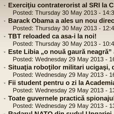
Exerciţiu contraterorist al SRI la 
Posted: Thursday 30 May 2013 - 14:3
Barack Obama a ales un nou direc
Posted: Thursday 30 May 2013 - 12:4
TBT reloaded ca asa-i la noi!
Posted: Thursday 30 May 2013 - 10:4
Este Libia „o nouă gaură neagră” a
Posted: Wednesday 29 May 2013 - 16
Situaţia roboţilor militari ucigaşi
Posted: Wednesday 29 May 2013 - 16
Fii student pentru o zi la Academia
Posted: Wednesday 29 May 2013 - 13
Toate guvernele practică spionajul
Posted: Wednesday 29 May 2013 - 13
Radarul NATO din sudul Ungariei