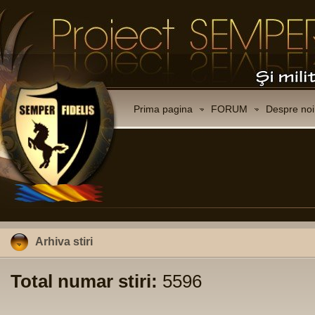
Prima pagina
FORUM
Despre noi
Arhiva stiri
Total numar stiri:
5596