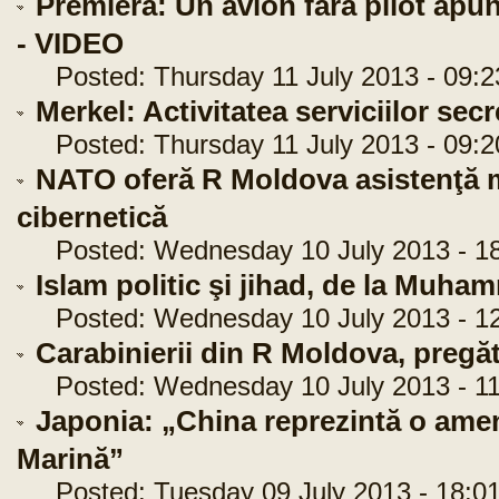
Premieră: Un avion fără pilot apu
- VIDEO
Posted: Thursday 11 July 2013 - 09:2
Merkel: Activitatea serviciilor sec
Posted: Thursday 11 July 2013 - 09:2
NATO oferă R Moldova asistenţă mil
cibernetică
Posted: Wednesday 10 July 2013 - 18
Islam politic şi jihad, de la Muh
Posted: Wednesday 10 July 2013 - 12
Carabinierii din R Moldova, preg
Posted: Wednesday 10 July 2013 - 11
Japonia: „China reprezintă o ame
Marină”
Posted: Tuesday 09 July 2013 - 18:01