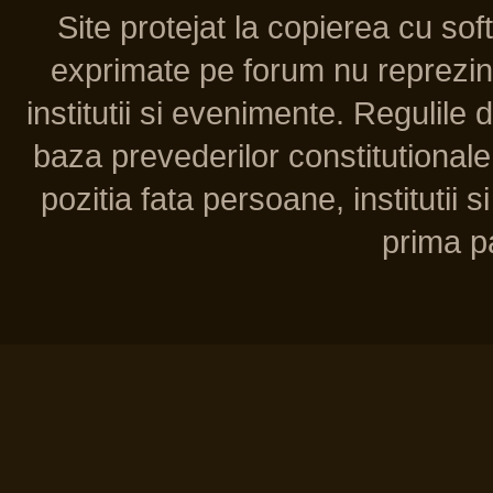
Site protejat la copierea cu so
exprimate pe forum nu reprezint
institutii si evenimente. Regulile 
baza prevederilor constitutionale 
pozitia fata persoane, institutii s
prima pa