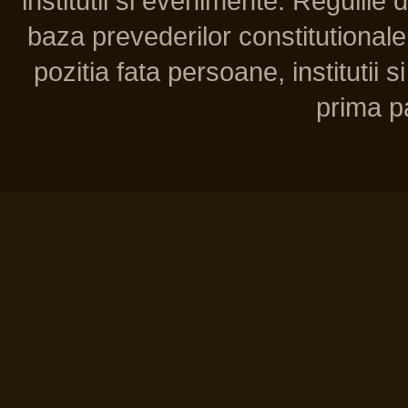
institutii si evenimente. Regulile 
baza prevederilor constitutionale 
pozitia fata persoane, institutii s
prima pa