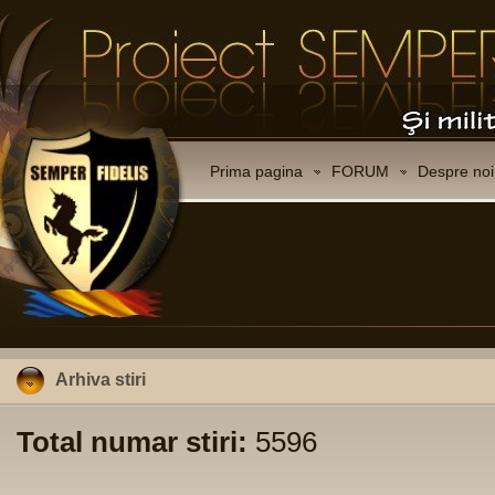
Prima pagina
FORUM
Despre noi
Arhiva stiri
Total numar stiri:
5596