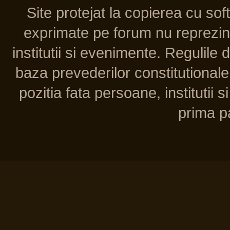
Site protejat la copierea cu so
exprimate pe forum nu reprezint
institutii si evenimente. Regulile 
baza prevederilor constitutionale 
pozitia fata persoane, institutii s
prima pa