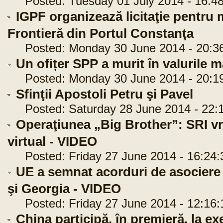
Posted: Tuesday 01 July 2014 - 16:48
IGPF organizează licitaţie pentru 
Frontieră din Portul Constanţa
Posted: Monday 30 June 2014 - 20:3
Un ofițer SPP a murit în valurile m
Posted: Monday 30 June 2014 - 20:1
Sfinţii Apostoli Petru şi Pavel
Posted: Saturday 28 June 2014 - 22:
Operaţiunea „Big Brother”: SRI vr
virtual - VIDEO
Posted: Friday 27 June 2014 - 16:24:
UE a semnat acorduri de asociere
şi Georgia - VIDEO
Posted: Friday 27 June 2014 - 12:16:
China participă, în premieră, la e