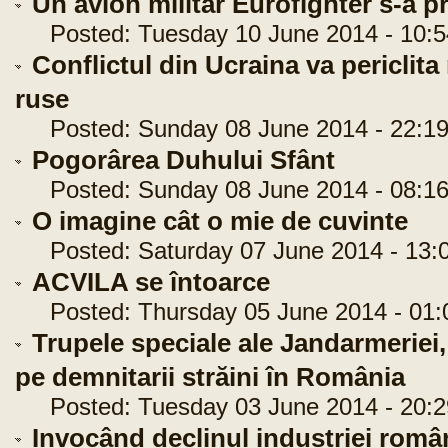
Un avion militar Eurofighter s-a p
Posted: Tuesday 10 June 2014 - 10:5
Conflictul din Ucraina va periclit
ruse
Posted: Sunday 08 June 2014 - 22:19
Pogorârea Duhului Sfânt
Posted: Sunday 08 June 2014 - 08:16
O imagine cât o mie de cuvinte
Posted: Saturday 07 June 2014 - 13:
ACVILA se întoarce
Posted: Thursday 05 June 2014 - 01:
Trupele speciale ale Jandarmeriei,
pe demnitarii străini în România
Posted: Tuesday 03 June 2014 - 20:2
Invocând declinul industriei româ