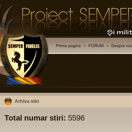
Prima pagina
FORUM
Despre noi
Arhiva stiri
Total numar stiri:
5596